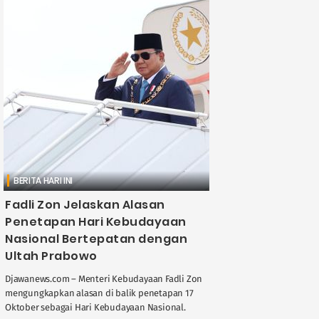
BERITA HARI INI
Fadli Zon Jelaskan Alasan
Penetapan Hari Kebudayaan
Nasional Bertepatan dengan
Ultah Prabowo
Djawanews.com – Menteri Kebudayaan Fadli Zon
mengungkapkan alasan di balik penetapan 17
Oktober sebagai Hari Kebudayaan Nasional.