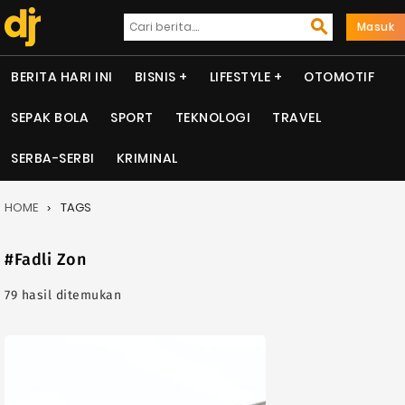
Masuk
BERITA HARI INI
BISNIS
LIFESTYLE
OTOMOTIF
SEPAK BOLA
SPORT
TEKNOLOGI
TRAVEL
SERBA-SERBI
KRIMINAL
HOME
TAGS
#Fadli Zon
79 hasil ditemukan