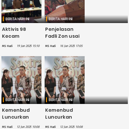
BERITA HARI INI
BERITA HARI INI
Aktivis 98
Penjelasan
Kecam
Fadli Zon usai
Pernyataan
Dikritik soal
19 Jun 2025 15:10
16 Jun 2025 17:05
MS Hadi
MS Hadi
Fadli Zon soal
Kekerasan
Pemerkosaan
Seksual Mei
Massal, Desak
1998
Minta Maaf
dan Mundur
dari
Jabatannya
BERITA HARI INI
BERITA HARI INI
Kemenbud
Kemenbud
Luncurkan
Luncurkan
Laboratorium
Laboratorium
12 Jun 2025 10:08
12 Jun 2025 10:08
MS Hadi
MS Hadi