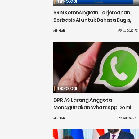
TEKNOLOGI
BRIN Kembangkan Terjemahan
Berbasis AI untuk Bahasa Bugis,
Upaya Lestarikan Bahasa Daerah
05 Jul 2025 15
MS Hadi
TEKNOLOGI
DPR AS Larang Anggota
Menggunakan WhatsApp Demi
Keamanan Data
28 Jun 2025 16
MS Hadi