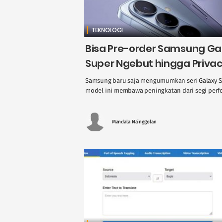
TEKNOLOGI
Bisa Pre-order Samsung Gala
Super Ngebut hingga Privac
Samsung baru saja mengumumkan seri Galaxy S26 
model ini membawa peningkatan dari segi perform
Mandala Nainggolan