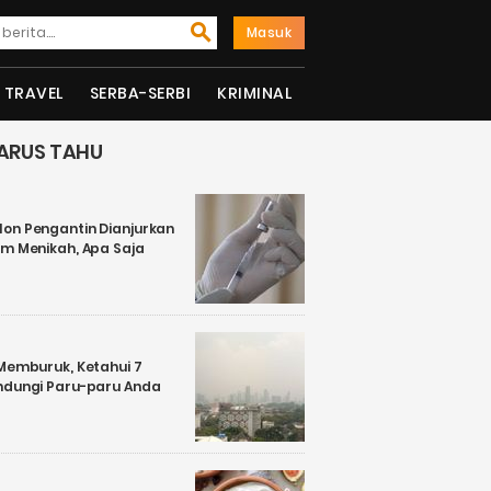
Masuk
TRAVEL
SERBA-SERBI
KRIMINAL
ARUS TAHU
on Pengantin Dianjurkan
um Menikah, Apa Saja
 Memburuk, Ketahui 7
ndungi Paru-paru Anda