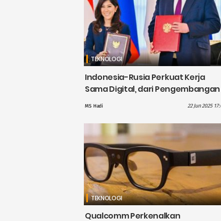
TEKNOLOGI
Indonesia-Rusia Perkuat Kerja
Sama Digital, dari Pengembangan
SDM hingga Keamanan Siber
22 Jun 2025 17
MS Hadi
TEKNOLOGI
Qualcomm Perkenalkan