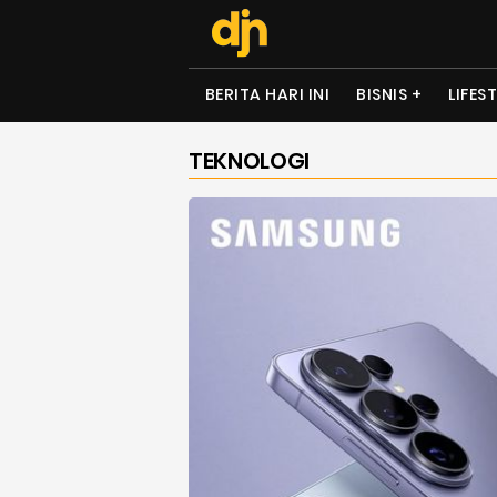
BERITA HARI INI
BISNIS
LIFES
TEKNOLOGI