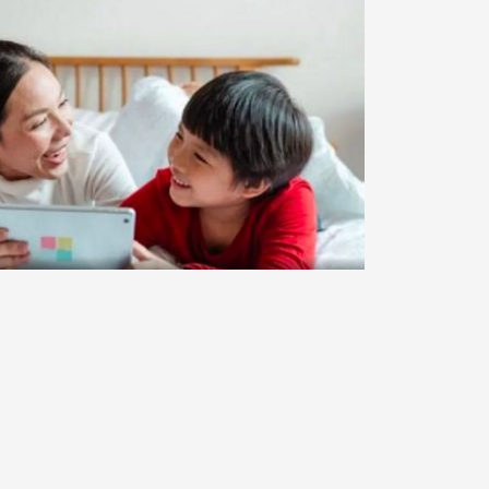
Media Sosial untuk Anak di
at, Texas sedang mempertimbangkan undang-undang baru
anak dan remaja di bawah 18 tahun. Rancangan undang-