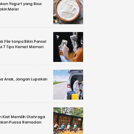
kan Yogurt yang Bisa
akin Melar
 File tanpa Bikin Ponsel
ui 7 Tips Hemat Memori
a Anak, Jangan Lupakan
n Kiat Memilih Olahraga
ankan Puasa Ramadan