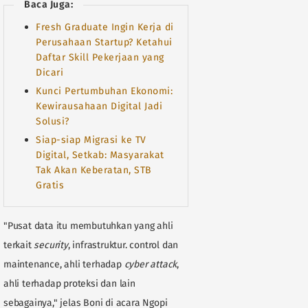
Baca Juga:
Fresh Graduate Ingin Kerja di
Perusahaan Startup? Ketahui
Daftar Skill Pekerjaan yang
Dicari
Kunci Pertumbuhan Ekonomi:
Kewirausahaan Digital Jadi
Solusi?
Siap-siap Migrasi ke TV
Digital, Setkab: Masyarakat
Tak Akan Keberatan, STB
Gratis
"Pusat data itu membutuhkan yang ahli
terkait
security
, infrastruktur. control dan
maintenance, ahli terhadap
cyber attack
,
ahli terhadap proteksi dan lain
sebagainya," jelas Boni di acara Ngopi