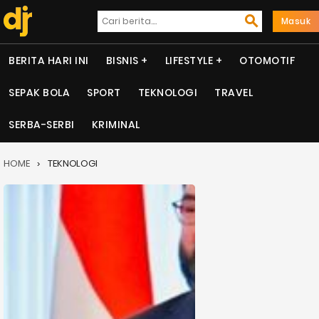
Masuk
BERITA HARI INI
BISNIS
LIFESTYLE
OTOMOTIF
SEPAK BOLA
SPORT
TEKNOLOGI
TRAVEL
SERBA-SERBI
KRIMINAL
HOME
TEKNOLOGI