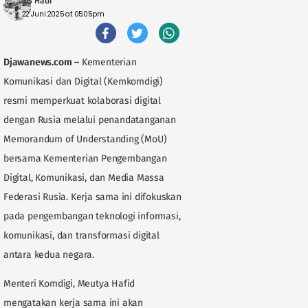
MS Hadi
22 Juni 2025 at 05:05pm
Djawanews.com
–
Kementerian
Komunikasi dan Digital (Kemkomdigi)
resmi memperkuat kolaborasi digital
dengan Rusia melalui penandatanganan
Memorandum of Understanding (MoU)
bersama Kementerian Pengembangan
Digital, Komunikasi, dan Media Massa
Federasi Rusia. Kerja sama ini difokuskan
pada pengembangan teknologi informasi,
komunikasi, dan transformasi digital
antara kedua negara.
Menteri Komdigi, Meutya Hafid
mengatakan kerja sama ini akan