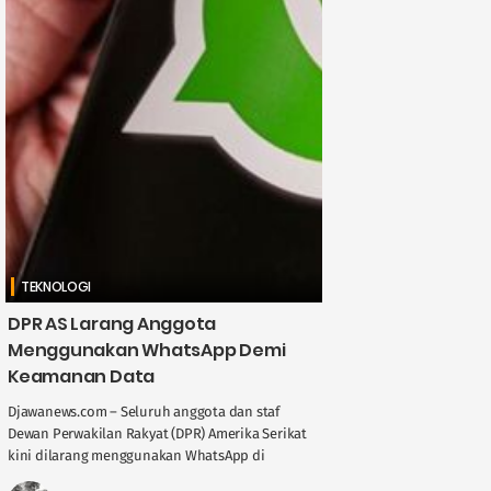
TEKNOLOGI
DPR AS Larang Anggota
Menggunakan WhatsApp Demi
Keamanan Data
Djawanews.com – Seluruh anggota dan staf
Dewan Perwakilan Rakyat (DPR) Amerika Serikat
kini dilarang menggunakan WhatsApp di
perangkat pemerintah. Kebijakan ini dikeluarkan