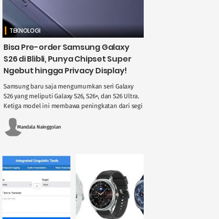
TEKNOLOGI
Bisa Pre-order Samsung Galaxy
S26 di Blibli, Punya Chipset Super
Ngebut hingga Privacy Display!
Samsung baru saja mengumumkan seri Galaxy
S26 yang meliputi Galaxy S26, S26+, dan S26 Ultra.
Ketiga model ini membawa peningkatan dari segi
performa dan fitur teknologi terbaru, ....
Mandala Nainggolan