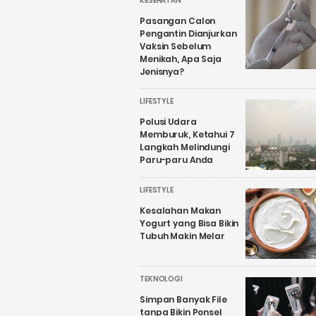
KESEHATAN
Pasangan Calon
Pengantin Dianjurkan
Vaksin Sebelum
Menikah, Apa Saja
Jenisnya?
LIFESTYLE
Polusi Udara
Memburuk, Ketahui 7
Langkah Melindungi
Paru-paru Anda
LIFESTYLE
Kesalahan Makan
Yogurt yang Bisa Bikin
Tubuh Makin Melar
TEKNOLOGI
Simpan Banyak File
tanpa Bikin Ponsel