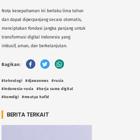
Nota kesepahaman ini berlaku lima tahun
dan dapat diperpanjang secara otomatis,
menciptakan fondasi jangka panjang untuk
transformasi digital Indonesia yang
inklusif, aman, dan berkelanjutan.
Bagikan:
#teknologi
#djawanews
#rusia
#indonesia-rusia
#kerja sama digital
#komdigi
#meutya hafid
BERITA TERKAIT