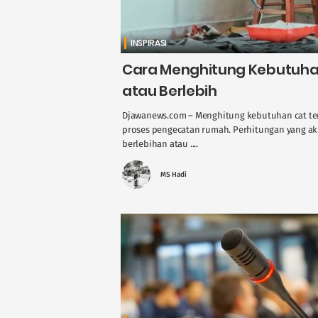
INSPIRASI
Cara Menghitung Kebutuha
atau Berlebih
Djawanews.com – Menghitung kebutuhan cat t
proses pengecatan rumah. Perhitungan yang ak
berlebihan atau ....
MS Hadi