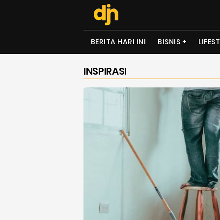
BERITA HARI INI
BISNIS
LIFES
INSPIRASI