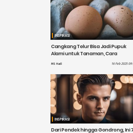
INSPIRASI
Cangkang Telur Bisa Jadi Pupuk
Alami untuk Tanaman, Cara
Membuatnya Mudah
16 Feb 2025 09:
MS Hadi
INSPIRASI
Dari Pendek hingga Gondrong, Ini 