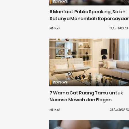
INSPIRASI
5 Manfaat Public Speaking, Salah
Satunya Menambah Kepercayaa
Diri
15 Jun 2025 09
MS Hadi
INSPIRASI
7 Warna Cat Ruang Tamu untuk
Nuansa Mewah dan Elegan
08 Jun 2025 13
MS Hadi