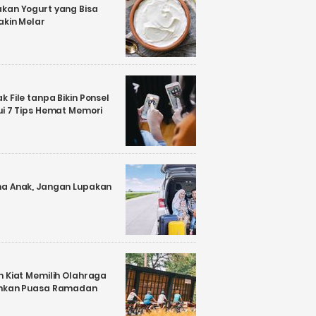
kan Yogurt yang Bisa
akin Melar
 File tanpa Bikin Ponsel
ui 7 Tips Hemat Memori
a Anak, Jangan Lupakan
n Kiat Memilih Olahraga
ankan Puasa Ramadan