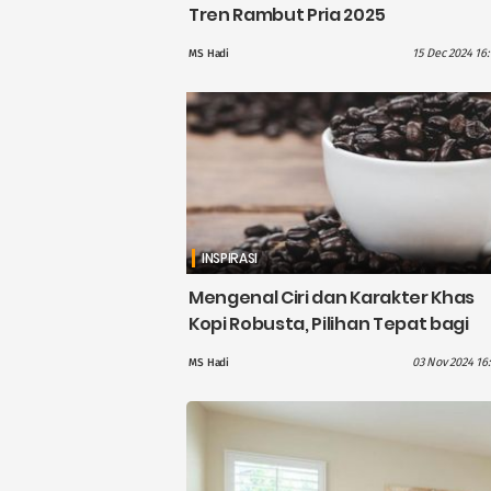
Tren Rambut Pria 2025
15 Dec 2024 16:
MS Hadi
INSPIRASI
Mengenal Ciri dan Karakter Khas
Kopi Robusta, Pilihan Tepat bagi
Penikmat Kopi Pahit
03 Nov 2024 16:
MS Hadi