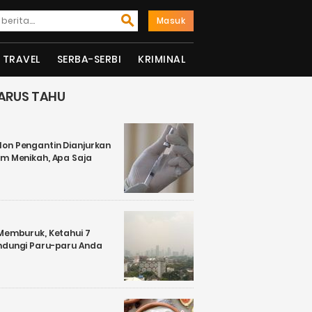
Masuk
TRAVEL
SERBA-SERBI
KRIMINAL
ARUS TAHU
on Pengantin Dianjurkan
um Menikah, Apa Saja
 Memburuk, Ketahui 7
ndungi Paru-paru Anda