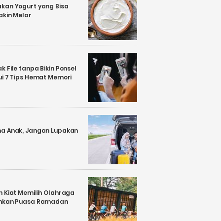
kan Yogurt yang Bisa
akin Melar
 File tanpa Bikin Ponsel
ui 7 Tips Hemat Memori
a Anak, Jangan Lupakan
n Kiat Memilih Olahraga
ankan Puasa Ramadan