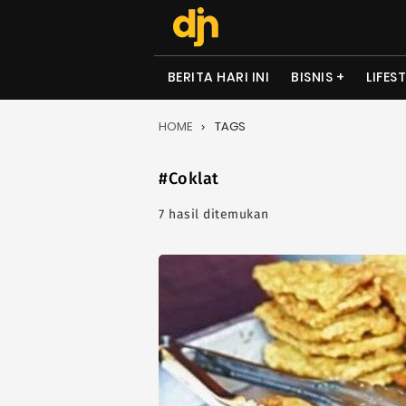
BERITA HARI INI
BISNIS
LIFES
HOME
TAGS
#Coklat
7 hasil ditemukan