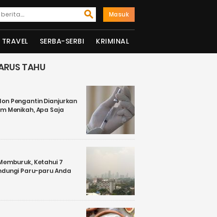
Masuk
TRAVEL
SERBA-SERBI
KRIMINAL
ARUS TAHU
on Pengantin Dianjurkan
um Menikah, Apa Saja
 Memburuk, Ketahui 7
ndungi Paru-paru Anda