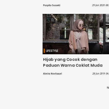
29 Jan 2020 08
Puspita Susanti
LIFESTYLE
Hijab yang Cocok dengan
Paduan Warna Coklat Muda
28 Jun 2019 04
Almira Novitasari
N