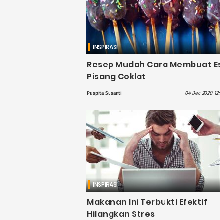
INSPIRASI
Resep Mudah Cara Membuat E
Pisang Coklat
04 Dec 2020 12:
Puspita Susanti
INSPIRASI
Makanan Ini Terbukti Efektif
Hilangkan Stres