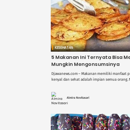
KESEHATAN
5 Makanan Ini Ternyata Bisa M
Mungkin Mengonsumsinya
Djawanews.com – Makanan memiliki manfaat pada
kenyal dan sehat adalah impian semua orang. N
Almira Novitasari