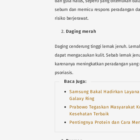
dan gula halus, seperti yang ditemukan da
sebum dan memicu respons peradangan dal
risiko berjerawat.
Daging merah
Daging cenderung tinggi lemak jenuh. Lemak 
dapat mengacaukan kulit. Sebab lemak jen
karenanya meningkatkan peradangan yang m
psoriasis.
Baca Juga:
Samsung Bakal Hadirkan Layana
Galaxy Ring
Prabowo Tegaskan Masyarakat K
Kesehatan Terbaik
Pentingnya Protein dan Cara Me