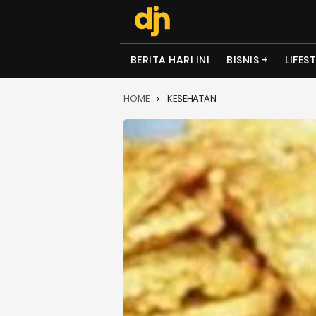
BERITA HARI INI
BISNIS
LIFES
HOME
KESEHATAN