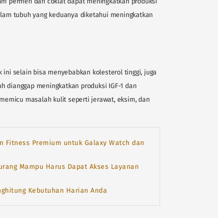
lam permen dan coklat dapat meningkatkan produksi
am tubuh yang keduanya diketahui meningkatkan
ini selain bisa menyebabkan kolesterol tinggi, juga
uh dianggap meningkatkan produksi IGF-1 dan
emicu masalah kulit seperti jerawat, eksim, dan
n Fitness Premium untuk Galaxy Watch dan
urang Mampu Harus Dapat Akses Layanan
nghitung Kebutuhan Harian Anda