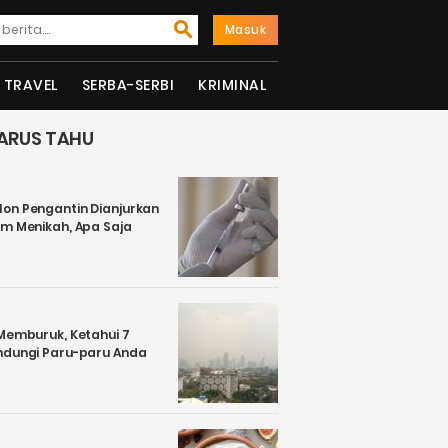
Masuk
TRAVEL
SERBA-SERBI
KRIMINAL
ARUS TAHU
on Pengantin Dianjurkan
um Menikah, Apa Saja
 Memburuk, Ketahui 7
ndungi Paru-paru Anda