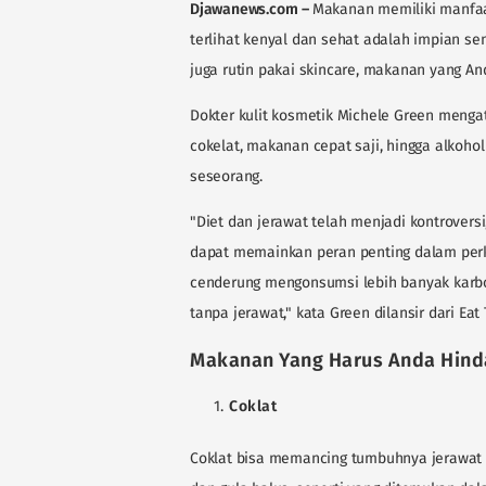
Djawanews.com
–
Makanan memiliki manfa
terlihat kenyal dan sehat adalah impian s
juga rutin pakai skincare, makanan yang An
Dokter kulit kosmetik Michele Green mengat
cokelat, makanan cepat saji, hingga alkohol
seseorang.
"Diet dan jerawat telah menjadi kontrovers
dapat memainkan peran penting dalam per
cenderung mengonsumsi lebih banyak karbo
tanpa jerawat," kata Green dilansir dari Eat 
Makanan Yang Harus Anda Hindar
Coklat
Coklat bisa memancing tumbuhnya jerawat di