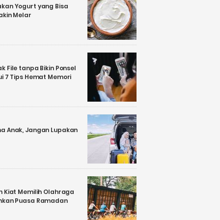
kan Yogurt yang Bisa
akin Melar
 File tanpa Bikin Ponsel
ui 7 Tips Hemat Memori
a Anak, Jangan Lupakan
n Kiat Memilih Olahraga
ankan Puasa Ramadan