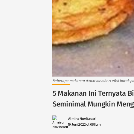
Beberapa makanan dapat memberi efek buruk pad
5 Makanan Ini Ternyata B
Seminimal Mungkin Men
Almira Novitasari
19 Juni 2022 at 08:11am