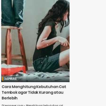
INSPIRASI
Cara Menghitung Kebutuhan Cat
Tembok agar Tidak Kurang atau
Berlebih
Djawanews.com – Menghitung kebutuhan cat