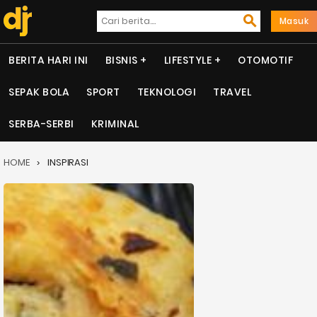
Masuk
BERITA HARI INI
BISNIS
LIFESTYLE
OTOMOTIF
SEPAK BOLA
SPORT
TEKNOLOGI
TRAVEL
SERBA-SERBI
KRIMINAL
HOME
INSPIRASI