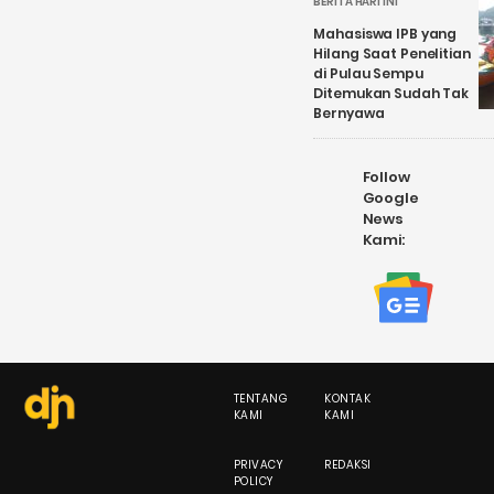
BERITA HARI INI
Mahasiswa IPB yang
Hilang Saat Penelitian
di Pulau Sempu
Ditemukan Sudah Tak
Bernyawa
Follow
Google
News
Kami:
TENTANG
KONTAK
KAMI
KAMI
PRIVACY
REDAKSI
POLICY