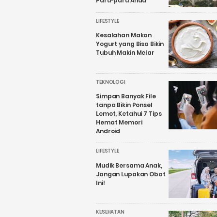
Paru-paru Anda
LIFESTYLE
Kesalahan Makan
Yogurt yang Bisa Bikin
Tubuh Makin Melar
TEKNOLOGI
Simpan Banyak File
tanpa Bikin Ponsel
Lemot, Ketahui 7 Tips
Hemat Memori
Android
LIFESTYLE
Mudik Bersama Anak,
Jangan Lupakan Obat
Ini!
KESEHATAN