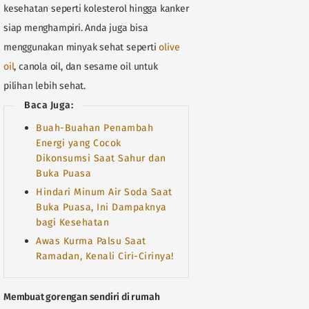
kesehatan seperti kolesterol hingga kanker
siap menghampiri. Anda juga bisa
menggunakan minyak sehat seperti
olive
oil
, canola oil, dan sesame oil untuk
pilihan lebih sehat.
Baca Juga:
Buah-Buahan Penambah
Energi yang Cocok
Dikonsumsi Saat Sahur dan
Buka Puasa
Hindari Minum Air Soda Saat
Buka Puasa, Ini Dampaknya
bagi Kesehatan
Awas Kurma Palsu Saat
Ramadan, Kenali Ciri-Cirinya!
Membuat gorengan sendiri di rumah