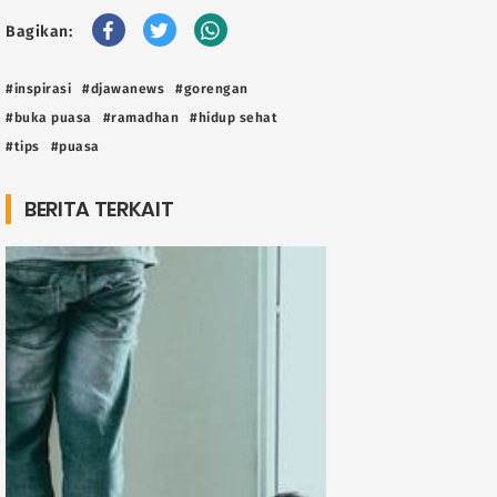
Bagikan:
#inspirasi
#djawanews
#gorengan
#buka puasa
#ramadhan
#hidup sehat
#tips
#puasa
BERITA TERKAIT