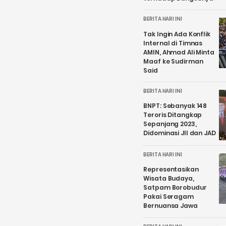
BERITA HARI INI
Tak Ingin Ada Konflik
Internal di Timnas
AMIN, Ahmad Ali Minta
Maaf ke Sudirman
Said
BERITA HARI INI
BNPT: Sebanyak 148
Teroris Ditangkap
Sepanjang 2023,
Didominasi JII dan JAD
BERITA HARI INI
Representasikan
Wisata Budaya,
Satpam Borobudur
Pakai Seragam
Bernuansa Jawa