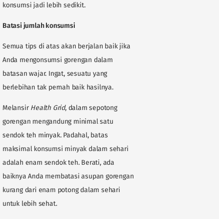
konsumsi jadi lebih sedikit.
Batasi jumlah konsumsi
Semua tips di atas akan berjalan baik jika
Anda mengonsumsi gorengan dalam
batasan wajar. Ingat, sesuatu yang
berlebihan tak pernah baik hasilnya.
Melansir
Health Grid
, dalam sepotong
gorengan mengandung minimal satu
sendok teh minyak. Padahal, batas
maksimal konsumsi minyak dalam sehari
adalah enam sendok teh. Berati, ada
baiknya Anda membatasi asupan gorengan
kurang dari enam potong dalam sehari
untuk lebih sehat.