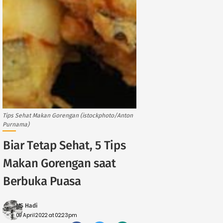
Tips Sehat Makan Gorengan (istockphoto/Anton
Purnama)
Biar Tetap Sehat, 5 Tips
Makan Gorengan saat
Berbuka Puasa
MS Hadi
09 April 2022 at 02:23pm