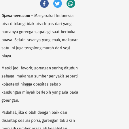
Djawanews.com
–
Masyarakat Indonesia
bisa dibilang tidak bisa lepas dari yang
namanya gorengan, apalagi saat berbuka
puasa. Selain rasanya yang enak, makanan
satu ini juga tergolong murah dari segi
biaya.
Meski jadi favorit, gorengan sering dituduh
sebagai makanan sumber penyakit seperti
kolesterol hingga obesitas sebab
kandungan minyak berlebih yang ada pada
gorengan.
Padahal, jika diolah dengan baik dan
disantap sesuai porsi, gorengan tak akan
menjadi sumber masalah kesehatan.