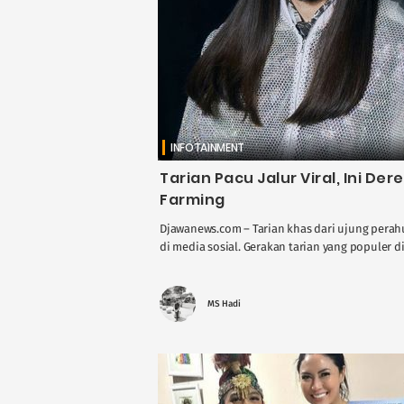
INFOTAINMENT
Tarian Pacu Jalur Viral, Ini Der
Farming
Djawanews.com – Tarian khas dari ujung perahu
di media sosial. Gerakan tarian yang populer dis
MS Hadi