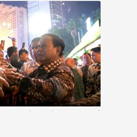
 Bertemu Aktor Senior Steven Seagal
dak sengaja bertemu dengan aktor laga senior asal
Jakarta pada Senin, 13 Januari. Hal ini ....