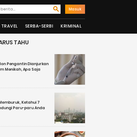
Masuk
TRAVEL
SERBA-SERBI
KRIMINAL
ARUS TAHU
on Pengantin Dianjurkan
um Menikah, Apa Saja
 Memburuk, Ketahui 7
ndungi Paru-paru Anda