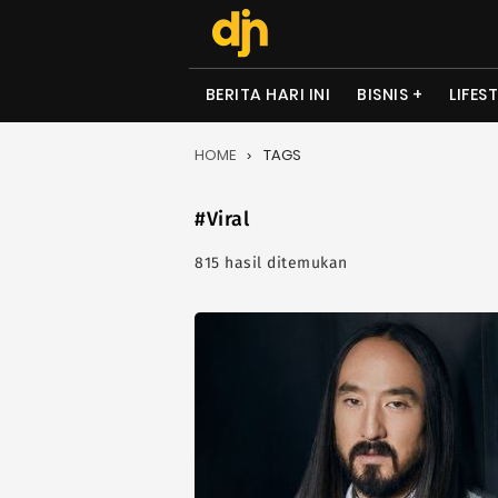
BERITA HARI INI
BISNIS
LIFES
HOME
TAGS
#Viral
815 hasil ditemukan