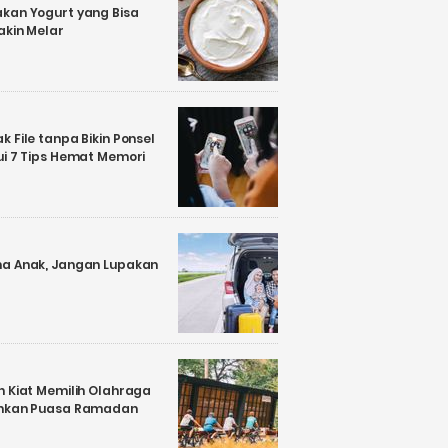
kan Yogurt yang Bisa
akin Melar
 File tanpa Bikin Ponsel
ui 7 Tips Hemat Memori
a Anak, Jangan Lupakan
n Kiat Memilih Olahraga
ankan Puasa Ramadan