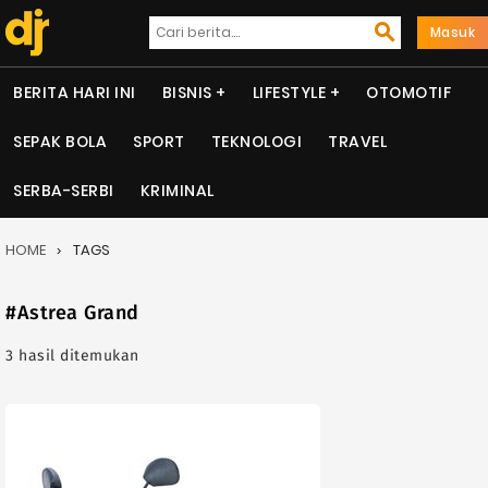
Masuk
BERITA HARI INI
BISNIS
LIFESTYLE
OTOMOTIF
SEPAK BOLA
SPORT
TEKNOLOGI
TRAVEL
SERBA-SERBI
KRIMINAL
HOME
TAGS
#Astrea Grand
3 hasil ditemukan