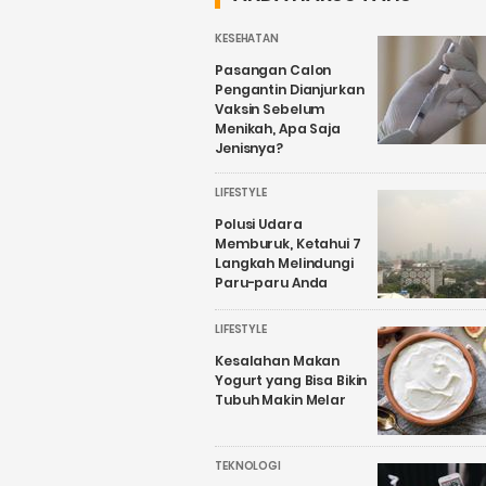
KESEHATAN
Pasangan Calon
Pengantin Dianjurkan
Vaksin Sebelum
Menikah, Apa Saja
Jenisnya?
LIFESTYLE
Polusi Udara
Memburuk, Ketahui 7
Langkah Melindungi
Paru-paru Anda
LIFESTYLE
Kesalahan Makan
Yogurt yang Bisa Bikin
Tubuh Makin Melar
TEKNOLOGI