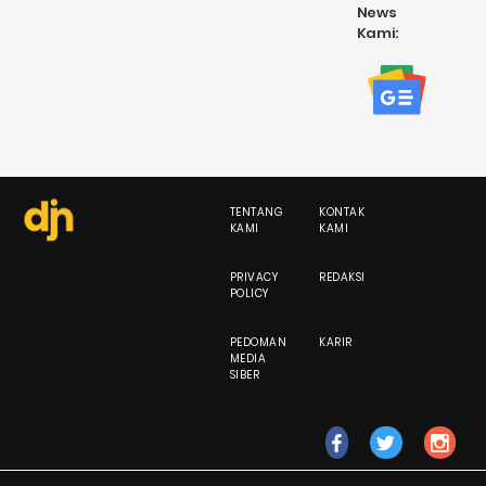
News
Kami:
TENTANG
KONTAK
KAMI
KAMI
PRIVACY
REDAKSI
POLICY
PEDOMAN
KARIR
MEDIA
SIBER
fb
tw
ig