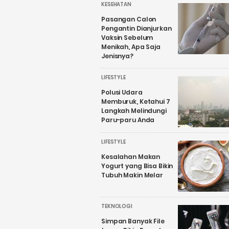
KESEHATAN
Pasangan Calon
Pengantin Dianjurkan
Vaksin Sebelum
Menikah, Apa Saja
Jenisnya?
LIFESTYLE
Polusi Udara
Memburuk, Ketahui 7
Langkah Melindungi
Paru-paru Anda
LIFESTYLE
Kesalahan Makan
Yogurt yang Bisa Bikin
Tubuh Makin Melar
TEKNOLOGI
Simpan Banyak File