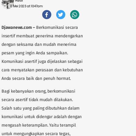
MS Hadi
13 Mei 2023 at 10:47am
Djawanews.com
–
Berkomunikasi secara
insertif membuat penerima mendengarkan
dengan seksama dan mudah menerima
pesam yang ingin Anda sampaikan.
Komunikasi asertif juga dijelaskan sebagai
cara menyatakan perasaan dan kebutuhan
Anda secara baik dan penuh hormat.
Bagi kebanyakan orang, berkomunikasi
secara asertif tidak mudah dilakukan.
Salah satu yang paling dibutuhkan dalam
komunikasi untuk didengar adalah dengan
mengasah keterampilan. Yaitu terampil
untuk mengungkapkan secara tegas,