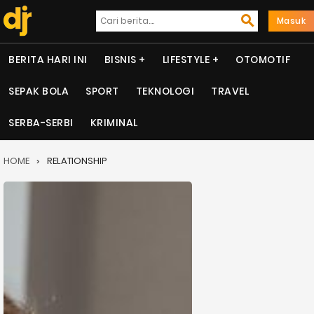
Masuk
BERITA HARI INI
BISNIS
LIFESTYLE
OTOMOTIF
SEPAK BOLA
SPORT
TEKNOLOGI
TRAVEL
SERBA-SERBI
KRIMINAL
HOME
RELATIONSHIP