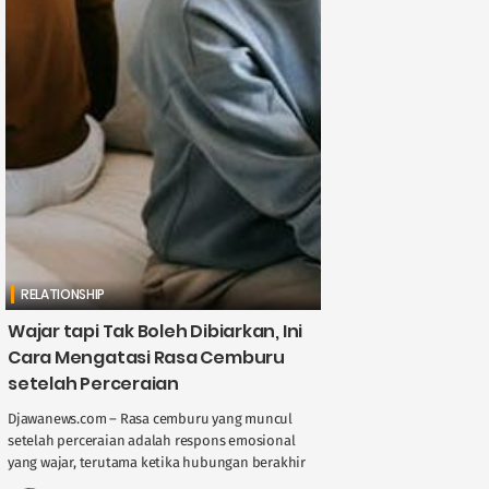
RELATIONSHIP
Wajar tapi Tak Boleh Dibiarkan, Ini
Cara Mengatasi Rasa Cemburu
setelah Perceraian
Djawanews.com – Rasa cemburu yang muncul
setelah perceraian adalah respons emosional
yang wajar, terutama ketika hubungan berakhir
dengan cara yang tidak menyenangkan atau