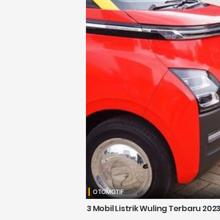
OTOMOTIF
3 Mobil Listrik Wuling Terbaru 20