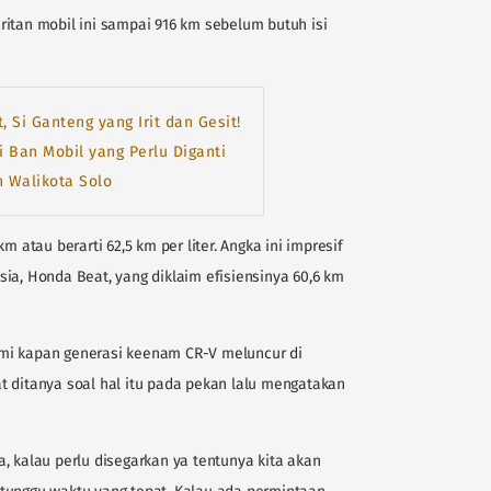
itan mobil ini sampai 916 km sebelum butuh isi
, Si Ganteng yang Irit dan Gesit!
i Ban Mobil yang Perlu Diganti
 Walikota Solo
m atau berarti 62,5 km per liter. Angka ini impresif
nesia, Honda Beat, yang diklaim efisiensinya 60,6 km
mi kapan generasi keenam CR-V meluncur di
t ditanya soal hal itu pada pekan lalu mengatakan
, kalau perlu disegarkan ya tentunya kita akan