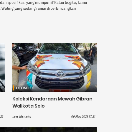
au dan spesifikasi yang mumpuni? Kalau begitu, kamu
k Wuling yang sedang ramai diperbincangkan
OTOMOTIF
Koleksi Kendaraan Mewah Gibran
Walikota Solo
22
06 May 2023 17:21
Janu Wisnanto