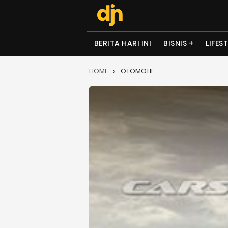
BERITA HARI INI
BISNIS
LIFES
HOME
OTOMOTIF