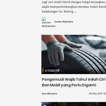
Lagi cari mobil listrik dengan harga terjangk
wajib mempertimbangkan deretan mobil listri
belakangan ini. Wuling ....
Usman Mahendra
OTOMOTIF
Pengemudi Wajib Tahu! Inilah Ciri
Ban Mobil yang Perlu Diganti
06 May 2023 18:
Janu Wisnanto