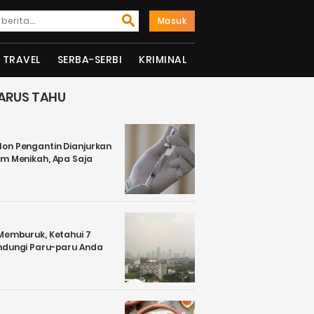
Masuk
TRAVEL
SERBA-SERBI
KRIMINAL
ARUS TAHU
on Pengantin Dianjurkan
um Menikah, Apa Saja
 Memburuk, Ketahui 7
ndungi Paru-paru Anda