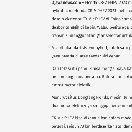
Djawanews.com
– Honda CR-V PHEV 2023 me
hybrid baru. Honda CR-V PHEV 2023 meluncu
desain eksterior CR-V e:PHEV di China sama 
dasbor canggih di kabin. Walau begitu ada 
transmisi menggunakan gear selector untuk 
Bila ditakar dari sistem hybrid, salah sat
yang berada di atas fender kiri depan.
Dari lokasi itu pemilik bisa mengisi daya b
penumpang baris pertama. Baterai ini berf
empat motor elektrik.
Menurut situs Dongfeng Honda, mesin itu
dua motor elektriknya sanggup menyemburk
CR-V e:PHEV bisa dikemudikan dalam mode 
baterai, sejauh 73 km berdasarkan standar 