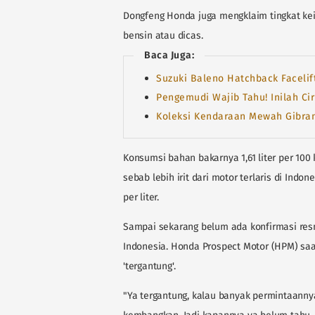
Dongfeng Honda juga mengklaim tingkat keir
bensin atau dicas.
Baca Juga:
Suzuki Baleno Hatchback Facelift
Pengemudi Wajib Tahu! Inilah Cir
Koleksi Kendaraan Mewah Gibran
Konsumsi bahan bakarnya 1,61 liter per 100 k
sebab lebih irit dari motor terlaris di Indo
per liter.
Sampai sekarang belum ada konfirmasi res
Indonesia. Honda Prospect Motor (HPM) saa
'tergantung'.
"Ya tergantung, kalau banyak permintaannya