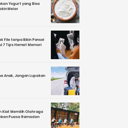
kan Yogurt yang Bisa
akin Melar
 File tanpa Bikin Ponsel
ui 7 Tips Hemat Memori
a Anak, Jangan Lupakan
n Kiat Memilih Olahraga
ankan Puasa Ramadan