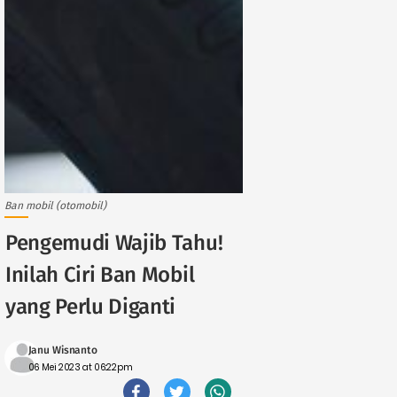
Ban mobil (otomobil)
Pengemudi Wajib Tahu!
Inilah Ciri Ban Mobil
yang Perlu Diganti
Janu Wisnanto
06 Mei 2023 at 06:22pm