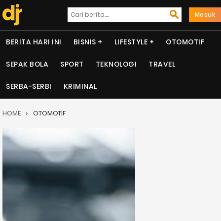
Masuk
BERITA HARI INI
BISNIS
LIFESTYLE
OTOMOTIF
SEPAK BOLA
SPORT
TEKNOLOGI
TRAVEL
SERBA-SERBI
KRIMINAL
HOME
OTOMOTIF