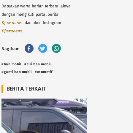
Dapatkan warta harian terbaru lainya
dengan mengikuti portal berita
D
jawanews
dan akun Instagram
Djawanews
.
Bagikan:
#ban mobil
#ciri ban mobil
#ganti ban mobil
#otomotif
BERITA TERKAIT