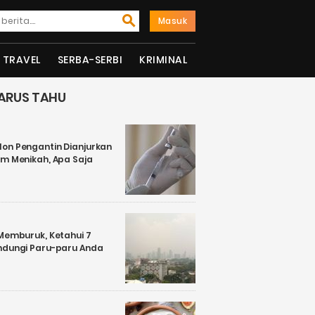
Masuk
TRAVEL
SERBA-SERBI
KRIMINAL
ARUS TAHU
on Pengantin Dianjurkan
um Menikah, Apa Saja
 Memburuk, Ketahui 7
ndungi Paru-paru Anda