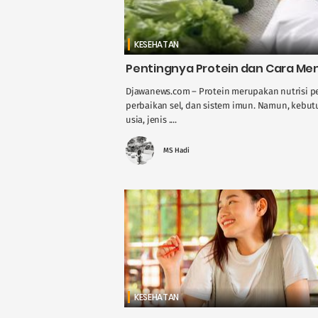
KESEHATAN
Pentingnya Protein dan Cara Me
Djawanews.com – Protein merupakan nutrisi p
perbaikan sel, dan sistem imun. Namun, kebutu
usia, jenis ....
MS Hadi
KESEHATAN