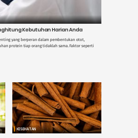
nghitung Kebutuhan Harian Anda
enting yang berperan dalam pembentukan otot,
han protein tiap orang tidaklah sama. Faktor seperti
KESEHATAN