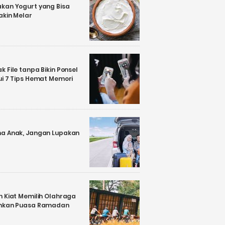
kan Yogurt yang Bisa
akin Melar
 File tanpa Bikin Ponsel
ui 7 Tips Hemat Memori
a Anak, Jangan Lupakan
n Kiat Memilih Olahraga
ankan Puasa Ramadan