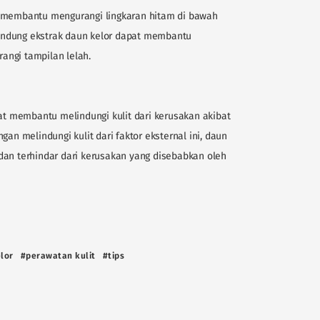
t membantu mengurangi lingkaran hitam di bawah
andung ekstrak daun kelor dapat membantu
angi tampilan lelah.
 membantu melindungi kulit dari kerusakan akibat
gan melindungi kulit dari faktor eksternal ini, daun
dan terhindar dari kerusakan yang disebabkan oleh
lor
#perawatan kulit
#tips