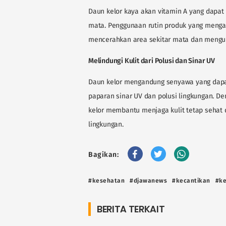
Daun kelor kaya akan vitamin A yang dapa
mata. Penggunaan rutin produk yang meng
mencerahkan area sekitar mata dan mengur
Melindungi Kulit dari Polusi dan Sinar UV
Daun kelor mengandung senyawa yang dapat
paparan sinar UV dan polusi lingkungan. Den
kelor membantu menjaga kulit tetap sehat 
lingkungan.
Bagikan:
#kesehatan
#djawanews
#kecantikan
#ke
BERITA TERKAIT