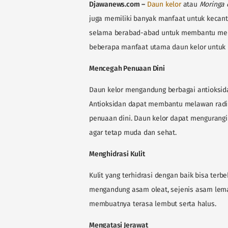
Djawanews.com
–
Daun kelor
atau
Moringa 
juga memiliki banyak manfaat untuk kecanti
selama berabad-abad untuk membantu menja
beberapa manfaat utama daun kelor untuk 
Mencegah Penuaan Dini
Daun kelor mengandung berbagai antioksidan
Antioksidan dapat membantu melawan radik
penuaan dini. Daun kelor dapat mengurangi
agar tetap muda dan sehat.
Menghidrasi Kulit
Kulit yang terhidrasi dengan baik bisa ter
mengandung asam oleat, sejenis asam lem
membuatnya terasa lembut serta halus.
Mengatasi Jerawat