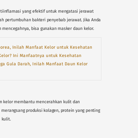
ntiinflamasi yang efektif untuk mengatasi jerawat
h pertumbuhan bakteri penyebab jerawat. Jika Anda
n mencegahnya, bisa gunakan masker daun kelor.
orea, Inilah Manfaat Kelor untuk Kesehatan
Kelor? Ini Manfaatnya untuk Kesehatan
ga Gula Darah, Inilah Manfaat Daun Kelor
un kelor membantu mencerahkan kulit dan
 merangsang produksi kolagen, protein yang penting
kulit.