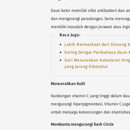
Daun kelor memiliki sifat antibakteri dan a
dan mengurangi peradangan. Serta mencega
memiliki masalah dengan jerawat atau ingi
Baca Juga:
Lebih Bermanfaat dari Ginseng K
Sering Dengar Peribahasa Daun 
Dari Menurunkan Kolesterol Hing
yang Jarang Diketahui
Mencerahkan Kulit
Kandungan vitamin C yang tinggi dalam da
mengurangi hiperpigmentasi. Vitamin C juga
untuk menjaga kekencangan dan elastisitas 
Membantu mengurangi Dark Circle