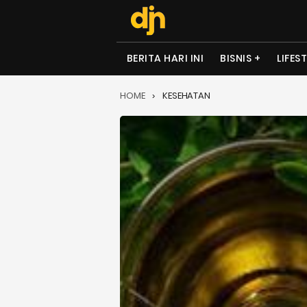
BERITA HARI INI
BISNIS
LIFES
HOME
KESEHATAN