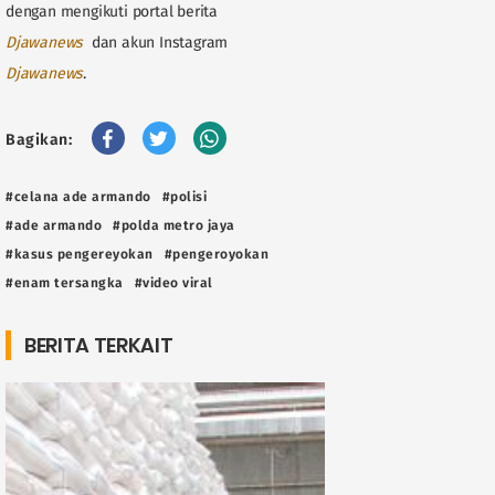
dengan mengikuti portal berita
Djawanews
dan akun Instagram
Djawanews
.
Bagikan:
#celana ade armando
#polisi
#ade armando
#polda metro jaya
#kasus pengereyokan
#pengeroyokan
#enam tersangka
#video viral
BERITA TERKAIT