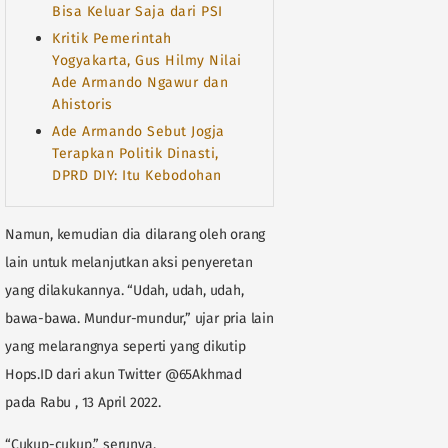
Bisa Keluar Saja dari PSI
Kritik Pemerintah
Yogyakarta, Gus Hilmy Nilai
Ade Armando Ngawur dan
Ahistoris
Ade Armando Sebut Jogja
Terapkan Politik Dinasti,
DPRD DIY: Itu Kebodohan
Namun, kemudian dia dilarang oleh orang
lain untuk melanjutkan aksi penyeretan
yang dilakukannya. “Udah, udah, udah,
bawa-bawa. Mundur-mundur,” ujar pria lain
yang melarangnya seperti yang dikutip
Hops.ID dari akun Twitter @65Akhmad
pada Rabu , 13 April 2022.
“Cukup-cukup,” serunya.