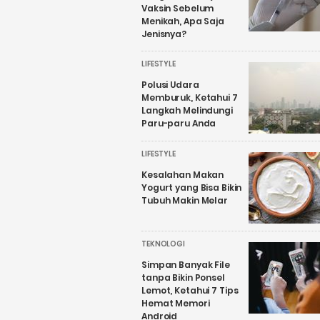
Vaksin Sebelum
Menikah, Apa Saja
Jenisnya?
LIFESTYLE
Polusi Udara
Memburuk, Ketahui 7
Langkah Melindungi
Paru-paru Anda
LIFESTYLE
Kesalahan Makan
Yogurt yang Bisa Bikin
Tubuh Makin Melar
TEKNOLOGI
Simpan Banyak File
tanpa Bikin Ponsel
Lemot, Ketahui 7 Tips
Hemat Memori
Android