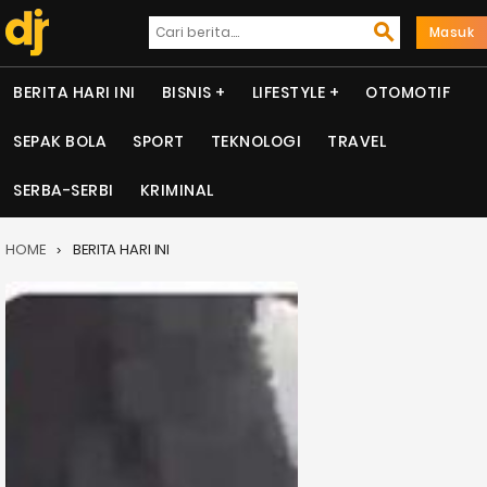
Masuk
BERITA HARI INI
BISNIS
LIFESTYLE
OTOMOTIF
SEPAK BOLA
SPORT
TEKNOLOGI
TRAVEL
SERBA-SERBI
KRIMINAL
HOME
BERITA HARI INI