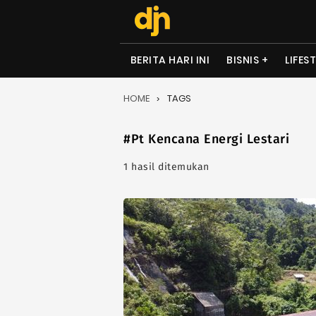
BERITA HARI INI
BISNIS
LIFES
HOME
TAGS
#Pt Kencana Energi Lestari
1 hasil ditemukan