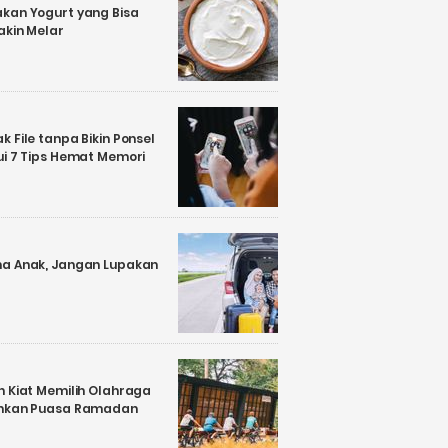
kan Yogurt yang Bisa
akin Melar
 File tanpa Bikin Ponsel
ui 7 Tips Hemat Memori
a Anak, Jangan Lupakan
n Kiat Memilih Olahraga
ankan Puasa Ramadan