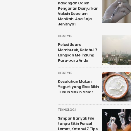
Pasangan Calon
Pengantin Dianjurkan
Vaksin Sebelum
Menikah, Apa Saja
Jenisnya?
LIFESTYLE
Polusi Udara
Memburuk, Ketahui 7
Langkah Melindungi
Paru-paru Anda
LIFESTYLE
Kesalahan Makan
Yogurt yang Bisa Bikin
Tubuh Makin Melar
TEKNOLOGI
Simpan Banyak File
tanpa Bikin Ponsel
Lemot, Ketahui 7 Tips