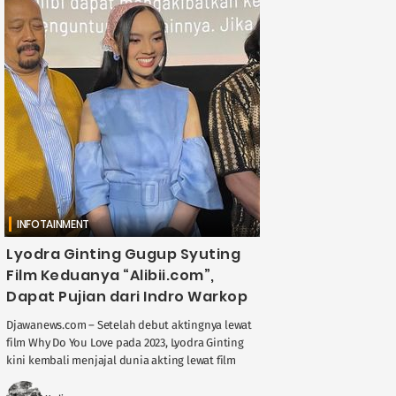
INFOTAINMENT
Lyodra Ginting Gugup Syuting
Film Keduanya “Alibii.com”,
Dapat Pujian dari Indro Warkop
Djawanews.com – Setelah debut aktingnya lewat
film Why Do You Love pada 2023, Lyodra Ginting
kini kembali menjajal dunia akting lewat film
keduanya berjudul Alibii.com. Film ini ....