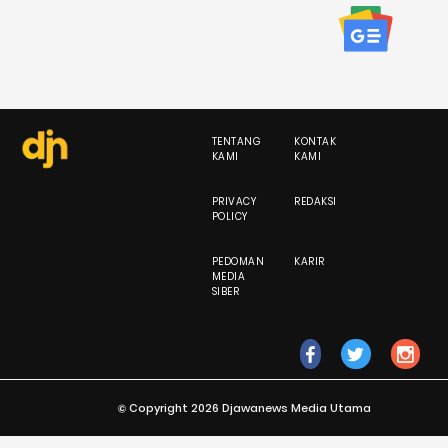
TENTANG
KONTAK
KAMI
KAMI
PRIVACY
REDAKSI
POLICY
PEDOMAN
KARIR
MEDIA
SIBER
fb
tw
ig
© Copyright 2026 Djawanews Media Utama