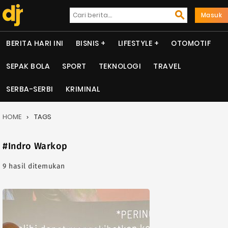
Masuk
BERITA HARI INI
BISNIS
LIFESTYLE
OTOMOTIF
SEPAK BOLA
SPORT
TEKNOLOGI
TRAVEL
SERBA-SERBI
KRIMINAL
HOME
TAGS
#Indro Warkop
9 hasil ditemukan