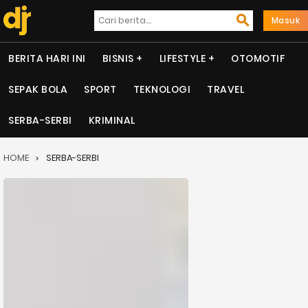
Masuk
BERITA HARI INI
BISNIS
LIFESTYLE
OTOMOTIF
SEPAK BOLA
SPORT
TEKNOLOGI
TRAVEL
SERBA-SERBI
KRIMINAL
HOME
SERBA-SERBI