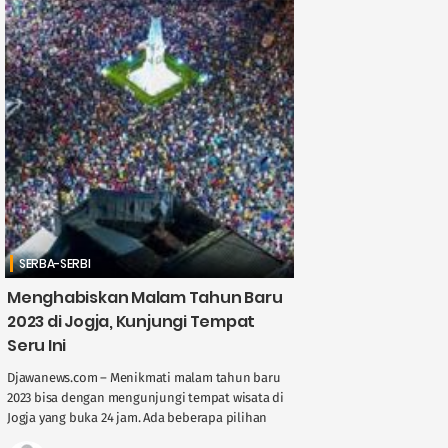
SERBA-SERBI
Menghabiskan Malam Tahun Baru
2023 di Jogja, Kunjungi Tempat
Seru Ini
Djawanews.com – Menikmati malam tahun baru
2023 bisa dengan mengunjungi tempat wisata di
Jogja yang buka 24 jam. Ada beberapa pilihan
bisa dicoba untuk menghabiskan malam tahun