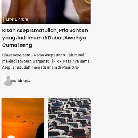
SERBA-SERBI
Kisah Asep Ismatullah, Pria Banten
yang Jadi Imam di Dubai, Awalnya
Cuma Iseng
Djawanews.com – Nama Asep Ismatullah ramai
menjadi sorotan warganet TikTok. Pasalnya nama
Asep Ismatullah menjadi imam di Masjid Al-
Akhyar di Dubai. Seperti apa perjalanan pemuda
asal Lebak ....
Janu Wisnanto