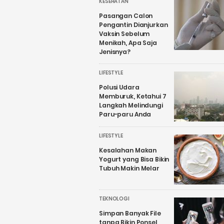
KESEHATAN
Pasangan Calon
Pengantin Dianjurkan
Vaksin Sebelum
Menikah, Apa Saja
Jenisnya?
LIFESTYLE
Polusi Udara
Memburuk, Ketahui 7
Langkah Melindungi
Paru-paru Anda
LIFESTYLE
Kesalahan Makan
Yogurt yang Bisa Bikin
Tubuh Makin Melar
TEKNOLOGI
Simpan Banyak File
tanpa Bikin Ponsel