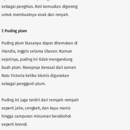
sebagai penghias. Roti kemudian digoreng
untuk membuatnya enak dan renyah.
7. Puding plum
Puding plum biasanya dapat ditemukan di
Irlandia, Inggris selama liburan. Namun
sejatinya, puding ini tidak mengandung
buah plum. Resepnya berasal dari zaman
Ratu Victoria ketika kismis digunakan
sebagai pengganti plum.
Puding ini juga terdiri dari rempah-rempah
seperti jahe, cengkeh, dan kayu manis
hingga campuran minuman beralkohol
seperti brendi.