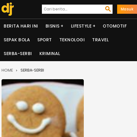
Masuk
BERITA HARI INI
BISNIS
LIFESTYLE
OTOMOTIF
SEPAK BOLA
SPORT
TEKNOLOGI
TRAVEL
SERBA-SERBI
KRIMINAL
HOME
SERBA-SERBI