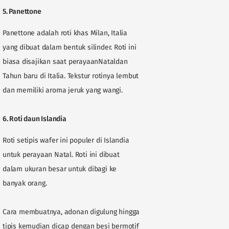
5. Panettone
Panettone adalah roti khas Milan, Italia
yang dibuat dalam bentuk silinder. Roti ini
biasa disajikan saat perayaanNataldan
Tahun baru di Italia. Tekstur rotinya lembut
dan memiliki aroma jeruk yang wangi.
6. Roti daun Islandia
Roti setipis wafer ini populer di Islandia
untuk perayaan Natal. Roti ini dibuat
dalam ukuran besar untuk dibagi ke
banyak orang.
Cara membuatnya, adonan digulung hingga
tipis kemudian dicap dengan besi bermotif