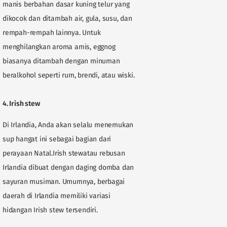
manis berbahan dasar kuning telur yang
dikocok dan ditambah air, gula, susu, dan
rempah-rempah lainnya. Untuk
menghilangkan aroma amis, eggnog
biasanya ditambah dengan minuman
beralkohol seperti rum, brendi, atau wiski.
4. Irish stew
Di Irlandia, Anda akan selalu menemukan
sup hangat ini sebagai bagian dari
perayaan Natal.Irish stewatau rebusan
Irlandia dibuat dengan daging domba dan
sayuran musiman. Umumnya, berbagai
daerah di Irlandia memiliki variasi
hidangan Irish stew tersendiri.