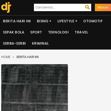
Masuk
BERITA HARI INI
BISNIS
LIFESTYLE
OTOMOTIF
SEPAK BOLA
SPORT
TEKNOLOGI
TRAVEL
SERBA-SERBI
KRIMINAL
HOME
BERITA HARI INI