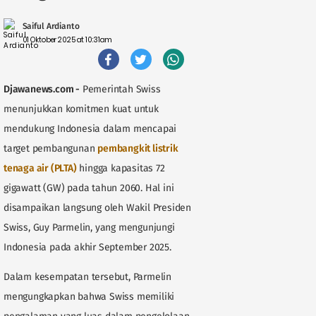
Saiful Ardianto
01 Oktober 2025 at 10:31am
Djawanews.com -
Pemerintah Swiss
menunjukkan komitmen kuat untuk
mendukung Indonesia dalam mencapai
target pembangunan
pembangkit listrik
tenaga air (PLTA)
hingga kapasitas 72
gigawatt (GW) pada tahun 2060. Hal ini
disampaikan langsung oleh Wakil Presiden
Swiss, Guy Parmelin, yang mengunjungi
Indonesia pada akhir September 2025.
Dalam kesempatan tersebut, Parmelin
mengungkapkan bahwa Swiss memiliki