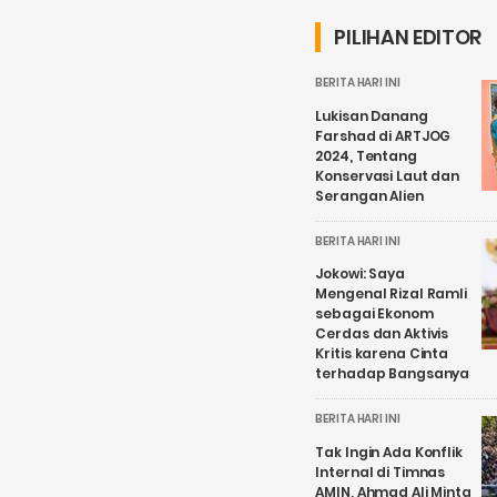
PILIHAN EDITOR
BERITA HARI INI
Lukisan Danang
Farshad di ARTJOG
2024, Tentang
Konservasi Laut dan
Serangan Alien
BERITA HARI INI
Jokowi: Saya
Mengenal Rizal Ramli
sebagai Ekonom
Cerdas dan Aktivis
Kritis karena Cinta
terhadap Bangsanya
BERITA HARI INI
Tak Ingin Ada Konflik
Internal di Timnas
AMIN, Ahmad Ali Minta