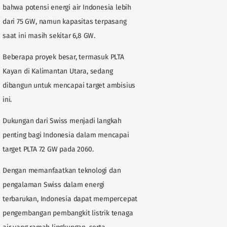
bahwa potensi energi air Indonesia lebih
dari 75 GW, namun kapasitas terpasang
saat ini masih sekitar 6,8 GW.
Beberapa proyek besar, termasuk PLTA
Kayan di Kalimantan Utara, sedang
dibangun untuk mencapai target ambisius
ini.
Dukungan dari Swiss menjadi langkah
penting bagi Indonesia dalam mencapai
target PLTA 72 GW pada 2060.
Dengan memanfaatkan teknologi dan
pengalaman Swiss dalam energi
terbarukan, Indonesia dapat mempercepat
pengembangan pembangkit listrik tenaga