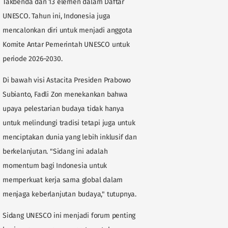
Takbenda dan 13 elemen dalam Daftar
UNESCO. Tahun ini, Indonesia juga
mencalonkan diri untuk menjadi anggota
Komite Antar Pemerintah UNESCO untuk
periode 2026–2030.
Di bawah visi Astacita Presiden Prabowo
Subianto, Fadli Zon menekankan bahwa
upaya pelestarian budaya tidak hanya
untuk melindungi tradisi tetapi juga untuk
menciptakan dunia yang lebih inklusif dan
berkelanjutan. "Sidang ini adalah
momentum bagi Indonesia untuk
memperkuat kerja sama global dalam
menjaga keberlanjutan budaya," tutupnya.
Sidang UNESCO ini menjadi forum penting