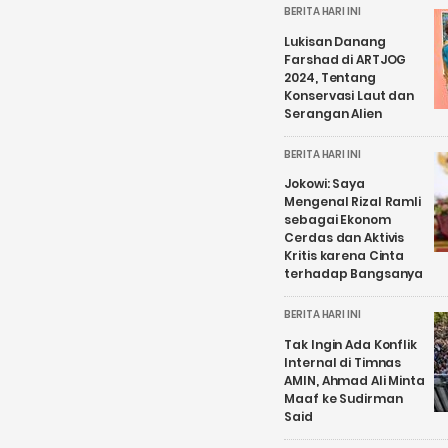
BERITA HARI INI
Lukisan Danang
Farshad di ARTJOG
2024, Tentang
Konservasi Laut dan
Serangan Alien
BERITA HARI INI
Jokowi: Saya
Mengenal Rizal Ramli
sebagai Ekonom
Cerdas dan Aktivis
Kritis karena Cinta
terhadap Bangsanya
BERITA HARI INI
Tak Ingin Ada Konflik
Internal di Timnas
AMIN, Ahmad Ali Minta
Maaf ke Sudirman
Said