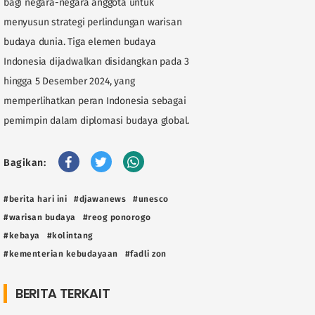
bagi negara-negara anggota untuk
menyusun strategi perlindungan warisan
budaya dunia. Tiga elemen budaya
Indonesia dijadwalkan disidangkan pada 3
hingga 5 Desember 2024, yang
memperlihatkan peran Indonesia sebagai
pemimpin dalam diplomasi budaya global.
Bagikan:
#berita hari ini
#djawanews
#unesco
#warisan budaya
#reog ponorogo
#kebaya
#kolintang
#kementerian kebudayaan
#fadli zon
BERITA TERKAIT