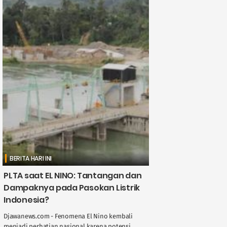
BERITA HARI INI
PLTA saat EL NINO: Tantangan dan
Dampaknya pada Pasokan Listrik
Indonesia?
Djawanews.com - Fenomena El Nino kembali
menjadi perhatian nasional karena potensi