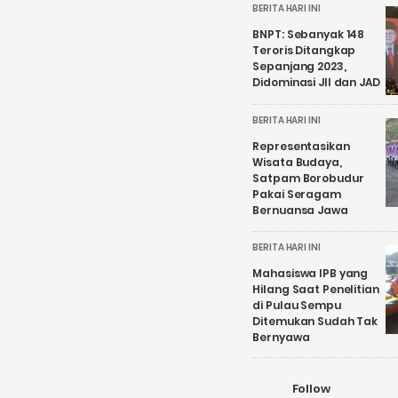
BERITA HARI INI
BNPT: Sebanyak 148
Teroris Ditangkap
Sepanjang 2023,
Didominasi JII dan JAD
BERITA HARI INI
Representasikan
Wisata Budaya,
Satpam Borobudur
Pakai Seragam
Bernuansa Jawa
BERITA HARI INI
Mahasiswa IPB yang
Hilang Saat Penelitian
di Pulau Sempu
Ditemukan Sudah Tak
Bernyawa
Follow