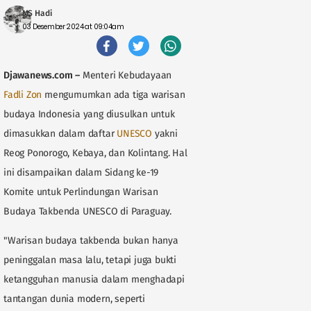
MS Hadi
03 Desember 2024 at 09:04am
Djawanews.com
–
Menteri Kebudayaan
Fadli Zon
mengumumkan ada tiga warisan
budaya Indonesia yang diusulkan untuk
dimasukkan dalam daftar
UNESCO
yakni
Reog Ponorogo, Kebaya, dan Kolintang. Hal
ini disampaikan dalam Sidang ke-19
Komite untuk Perlindungan Warisan
Budaya Takbenda UNESCO di Paraguay.
"Warisan budaya takbenda bukan hanya
peninggalan masa lalu, tetapi juga bukti
ketangguhan manusia dalam menghadapi
tantangan dunia modern, seperti