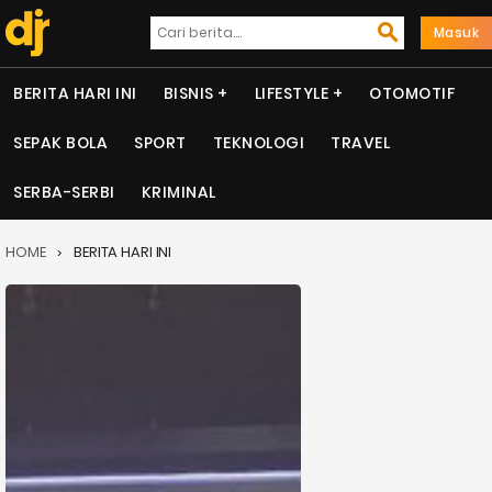
Masuk
BERITA HARI INI
BISNIS
LIFESTYLE
OTOMOTIF
SEPAK BOLA
SPORT
TEKNOLOGI
TRAVEL
SERBA-SERBI
KRIMINAL
HOME
BERITA HARI INI