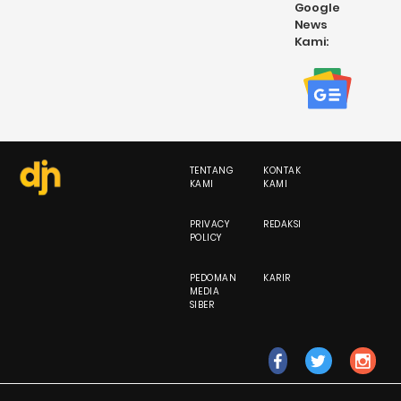
Google
News
Kami:
TENTANG
KONTAK
KAMI
KAMI
PRIVACY
REDAKSI
POLICY
PEDOMAN
KARIR
MEDIA
SIBER
fb
tw
ig