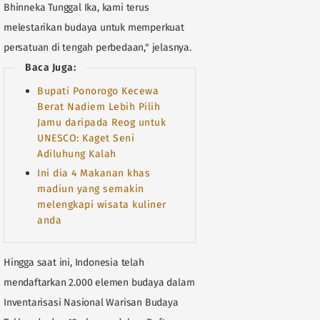
Bhinneka Tunggal Ika, kami terus
melestarikan budaya untuk memperkuat
persatuan di tengah perbedaan," jelasnya.
Baca Juga:
Bupati Ponorogo Kecewa
Berat Nadiem Lebih Pilih
Jamu daripada Reog untuk
UNESCO: Kaget Seni
Adiluhung Kalah
Ini dia 4 Makanan khas
madiun yang semakin
melengkapi wisata kuliner
anda
Hingga saat ini, Indonesia telah
mendaftarkan 2.000 elemen budaya dalam
Inventarisasi Nasional Warisan Budaya