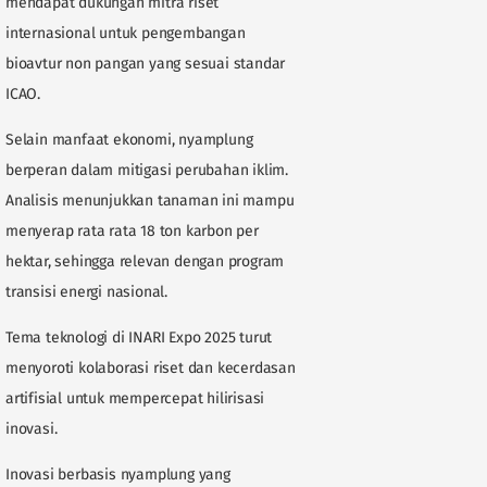
mendapat dukungan mitra riset
internasional untuk pengembangan
bioavtur non pangan yang sesuai standar
ICAO.
Selain manfaat ekonomi, nyamplung
berperan dalam mitigasi perubahan iklim.
Analisis menunjukkan tanaman ini mampu
menyerap rata rata 18 ton karbon per
hektar, sehingga relevan dengan program
transisi energi nasional.
Tema teknologi di INARI Expo 2025 turut
menyoroti kolaborasi riset dan kecerdasan
artifisial untuk mempercepat hilirisasi
inovasi.
Inovasi berbasis nyamplung yang