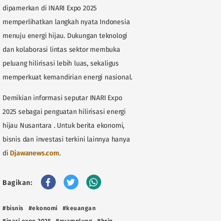
dipamerkan di INARI Expo 2025
memperlihatkan langkah nyata Indonesia
menuju energi hijau. Dukungan teknologi
dan kolaborasi lintas sektor membuka
peluang hilirisasi lebih luas, sekaligus
memperkuat kemandirian energi nasional.
Demikian informasi seputar INARI Expo
2025 sebagai penguatan hilirisasi energi
hijau Nusantara . Untuk berita ekonomi,
bisnis dan investasi terkini lainnya hanya
di
Djawanews.com
.
Bagikan:
#bisnis
#ekonomi
#keuangan
#inari expo 2025
#nyamplung
#brin