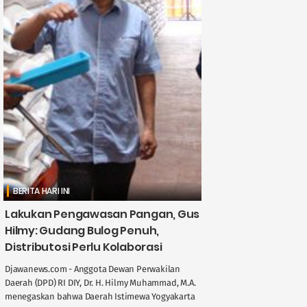
BERITA HARI INI
Lakukan Pengawasan Pangan, Gus
Hilmy: Gudang Bulog Penuh,
Distributosi Perlu Kolaborasi
Djawanews.com - Anggota Dewan Perwakilan
Daerah (DPD) RI DIY, Dr. H. Hilmy Muhammad, M.A.
menegaskan bahwa Daerah Istimewa Yogyakarta