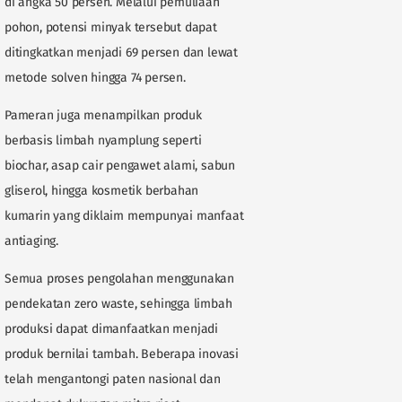
di angka 50 persen. Melalui pemuliaan
pohon, potensi minyak tersebut dapat
ditingkatkan menjadi 69 persen dan lewat
metode solven hingga 74 persen.
Pameran juga menampilkan produk
berbasis limbah nyamplung seperti
biochar, asap cair pengawet alami, sabun
gliserol, hingga kosmetik berbahan
kumarin yang diklaim mempunyai manfaat
antiaging.
Semua proses pengolahan menggunakan
pendekatan zero waste, sehingga limbah
produksi dapat dimanfaatkan menjadi
produk bernilai tambah. Beberapa inovasi
telah mengantongi paten nasional dan