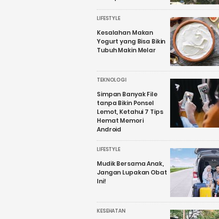
LIFESTYLE
Kesalahan Makan
Yogurt yang Bisa Bikin
Tubuh Makin Melar
TEKNOLOGI
Simpan Banyak File
tanpa Bikin Ponsel
Lemot, Ketahui 7 Tips
Hemat Memori
Android
LIFESTYLE
Mudik Bersama Anak,
Jangan Lupakan Obat
Ini!
KESEHATAN