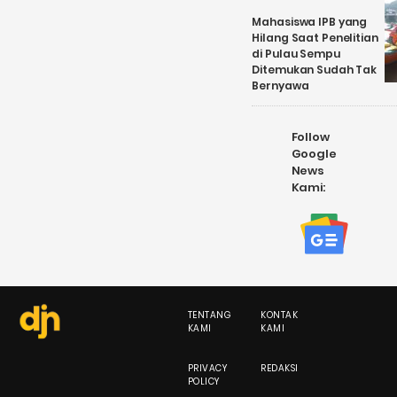
Mahasiswa IPB yang
Hilang Saat Penelitian
di Pulau Sempu
Ditemukan Sudah Tak
Bernyawa
Follow
Google
News
Kami:
TENTANG
KONTAK
KAMI
KAMI
PRIVACY
REDAKSI
POLICY