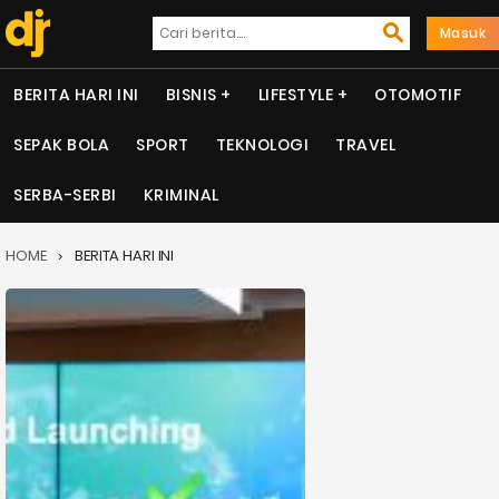
Masuk
BERITA HARI INI
BISNIS
LIFESTYLE
OTOMOTIF
SEPAK BOLA
SPORT
TEKNOLOGI
TRAVEL
SERBA-SERBI
KRIMINAL
HOME
BERITA HARI INI