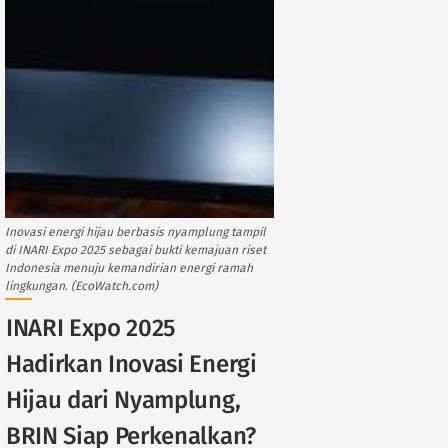
Inovasi energi hijau berbasis nyamplung tampil
di INARI Expo 2025 sebagai bukti kemajuan riset
Indonesia menuju kemandirian energi ramah
lingkungan. (EcoWatch.com)
INARI Expo 2025
Hadirkan Inovasi Energi
Hijau dari Nyamplung,
BRIN Siap Perkenalkan?