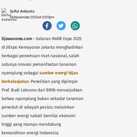
Saiful Ardianto
04 November 2025 at 03:17pm
Djawanews.com -
Gelaran INARI Expo 2025
di JIExpo Kemayoran Jakarta menghadirkan
berbagai penemuan riset nasional, salah
satunya inovasi pemanfaatan tanaman
nyamplung sebagai
sumber energi hijau
berkelanjutan
. Penelitian yang dipimpin
Prof. Budi Leksono dari BRIN menunjukkan
bahwa nyamplung bukan sekadar tanaman
peneduh di wilayah pesisir, melainkan
sumber energi nabati bernilai ekonomi
tinggi yang mampu mendukung
kemandirian energi Indonesia.