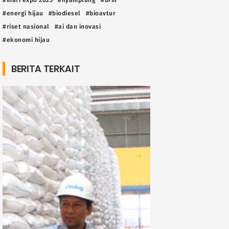
#energi hijau
#biodiesel
#bioavtur
#riset nasional
#ai dan inovasi
#ekonomi hijau
BERITA TERKAIT