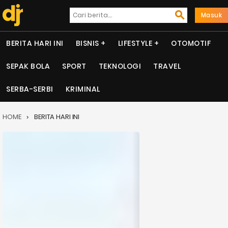
Masuk
BERITA HARI INI
BISNIS
LIFESTYLE
OTOMOTIF
SEPAK BOLA
SPORT
TEKNOLOGI
TRAVEL
SERBA-SERBI
KRIMINAL
HOME
BERITA HARI INI