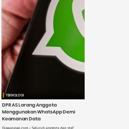
TEKNOLOGI
DPR AS Larang Anggota
Menggunakan WhatsApp Demi
Keamanan Data
Djawanews.com – Seluruh anggota dan staf