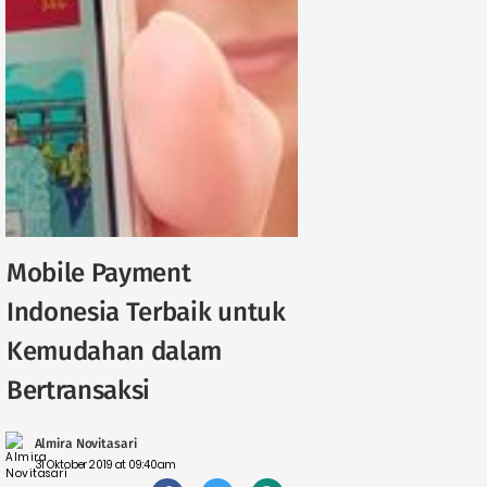
Mobile Payment
Indonesia Terbaik untuk
Kemudahan dalam
Bertransaksi
Almira Novitasari
31 Oktober 2019 at 09:40am