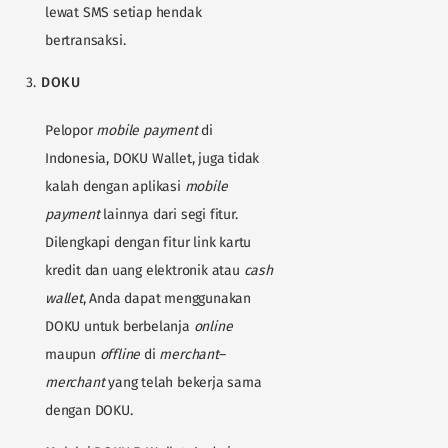
lewat SMS setiap hendak
bertransaksi.
DOKU
Pelopor
mobile payment
di
Indonesia, DOKU Wallet, juga tidak
kalah dengan aplikasi
mobile
payment
lainnya dari segi fitur.
Dilengkapi dengan fitur link kartu
kredit dan uang elektronik atau
cash
wallet
, Anda dapat menggunakan
DOKU untuk berbelanja
online
maupun
offline
di
merchant
–
merchant
yang telah bekerja sama
dengan DOKU.