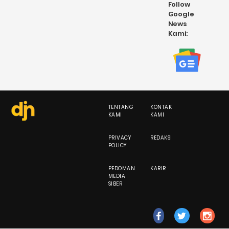
Follow
Google
News
Kami:
TENTANG
KONTAK
KAMI
KAMI
PRIVACY
REDAKSI
POLICY
PEDOMAN
KARIR
MEDIA
SIBER
fb
tw
ig