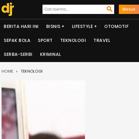
Masuk
BERITA HARI INI
BISNIS
LIFESTYLE
OTOMOTIF
SEPAK BOLA
SPORT
TEKNOLOGI
TRAVEL
SERBA-SERBI
KRIMINAL
HOME
TEKNOLOGI