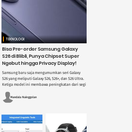
TEKNOLOGI
Bisa Pre-order Samsung Galaxy
S26 di Blibli, Punya Chipset Super
Ngebut hingga Privacy Display!
Samsung baru saja mengumumkan seri Galaxy
S26 yang meliputi Galaxy S26, S26+, dan S26 Ultra.
Ketiga model ini membawa peningkatan dari segi
performa dan fitur teknologi terbaru, ....
Mandala Nainggolan