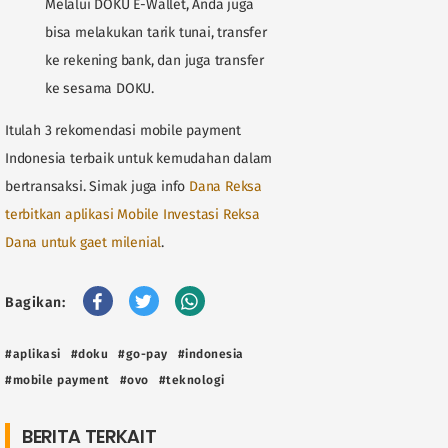
Melalui DOKU E-Wallet, Anda juga
bisa melakukan tarik tunai, transfer
ke rekening bank, dan juga transfer
ke sesama DOKU.
Itulah 3 rekomendasi mobile payment
Indonesia terbaik untuk kemudahan dalam
bertransaksi. Simak juga info
Dana Reksa
terbitkan aplikasi Mobile Investasi Reksa
Dana untuk gaet milenial
.
Bagikan:
#aplikasi
#doku
#go-pay
#indonesia
#mobile payment
#ovo
#teknologi
BERITA TERKAIT