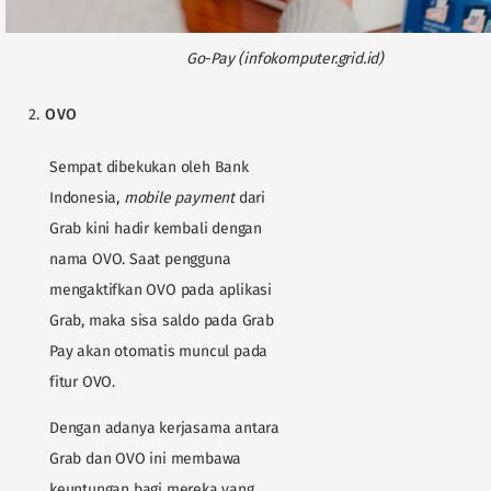
Go-Pay (infokomputer.grid.id)
OVO
Sempat dibekukan oleh Bank
Indonesia,
mobile payment
dari
Grab kini hadir kembali dengan
nama OVO. Saat pengguna
mengaktifkan OVO pada aplikasi
Grab, maka sisa saldo pada Grab
Pay akan otomatis muncul pada
fitur OVO.
Dengan adanya kerjasama antara
Grab dan OVO ini membawa
keuntungan bagi mereka yang