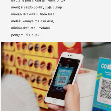
isi ulang pulsa, dan lain-lain. Untuk
mengisi saldo Go-Pay juga cukup
mudah dilakukan. Anda bisa
melakukannya melalui ATM,
minimarket, atau melalui
pengemudi Go-Jek.