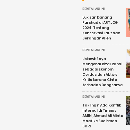
BERITA HARI INI
Lukisan Danang
Farshad di ARTJOG
2024, Tentang
Konservasi Laut dan
Serangan Alien
BERITA HARI INI
Jokowi: Saya
Mengenal Rizal Ramli
sebagai Ekonom
Cerdas dan Aktivis
Kritis karena Cinta
terhadap Bangsanya
BERITA HARI INI
Tak Ingin Ada Konflik
Internal di Timnas
AMIN, Ahmad Ali Minta
Maaf ke Sudirman
Said