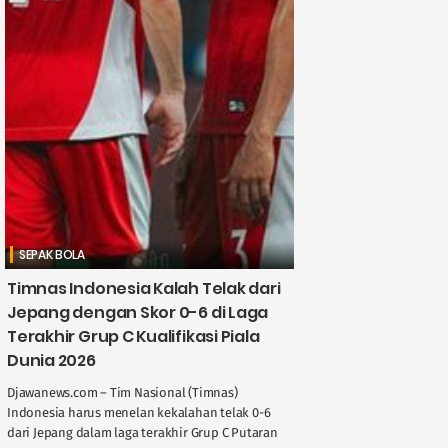
SEPAK BOLA
Timnas Indonesia Kalah Telak dari
Jepang dengan Skor 0-6 di Laga
Terakhir Grup C Kualifikasi Piala
Dunia 2026
Djawanews.com – Tim Nasional (Timnas)
Indonesia harus menelan kekalahan telak 0-6
dari Jepang dalam laga terakhir Grup C Putaran