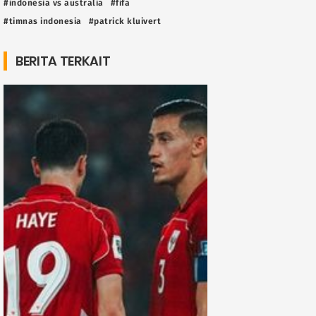
#indonesia vs australia
#fifa
#timnas indonesia
#patrick kluivert
BERITA TERKAIT