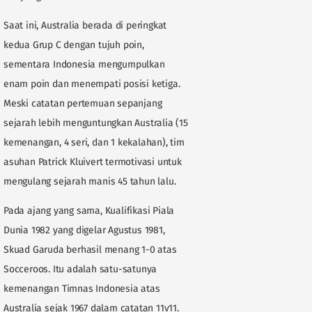
Saat ini, Australia berada di peringkat
kedua Grup C dengan tujuh poin,
sementara Indonesia mengumpulkan
enam poin dan menempati posisi ketiga.
Meski catatan pertemuan sepanjang
sejarah lebih menguntungkan Australia (15
kemenangan, 4 seri, dan 1 kekalahan), tim
asuhan Patrick Kluivert termotivasi untuk
mengulang sejarah manis 45 tahun lalu.
Pada ajang yang sama, Kualifikasi Piala
Dunia 1982 yang digelar Agustus 1981,
Skuad Garuda berhasil menang 1-0 atas
Socceroos. Itu adalah satu-satunya
kemenangan Timnas Indonesia atas
Australia sejak 1967 dalam catatan 11v11.