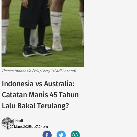
Timnas Indonesia (VOI/Ferry Tri Adi Sasono)
Indonesia vs Australia:
Catatan Manis 45 Tahun
Lalu Bakal Terulang?
MS Hadi
20 Maret 2025 at 01:04pm