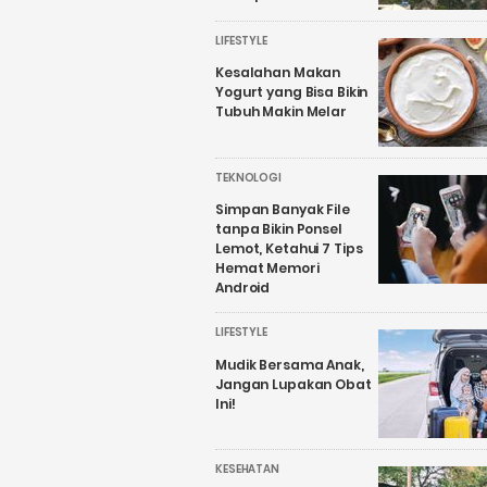
LIFESTYLE
Kesalahan Makan
Yogurt yang Bisa Bikin
Tubuh Makin Melar
TEKNOLOGI
Simpan Banyak File
tanpa Bikin Ponsel
Lemot, Ketahui 7 Tips
Hemat Memori
Android
LIFESTYLE
Mudik Bersama Anak,
Jangan Lupakan Obat
Ini!
KESEHATAN