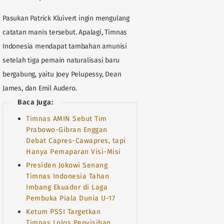
Pasukan Patrick Kluivert ingin mengulang
catatan manis tersebut. Apalagi, Timnas
Indonesia mendapat tambahan amunisi
setelah tiga pemain naturalisasi baru
bergabung, yaitu Joey Pelupessy, Dean
James, dan Emil Audero.
Baca Juga:
Timnas AMIN Sebut Tim
Prabowo-Gibran Enggan
Debat Capres-Cawapres, tapi
Hanya Pemaparan Visi-Misi
Presiden Jokowi Senang
Timnas Indonesia Tahan
Imbang Ekuador di Laga
Pembuka Piala Dunia U-17
Ketum PSSI Targetkan
Timnas Lolos Penyisihan