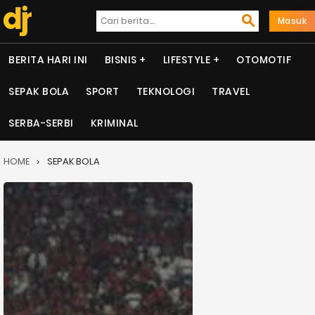
Masuk
BERITA HARI INI
BISNIS
LIFESTYLE
OTOMOTIF
SEPAK BOLA
SPORT
TEKNOLOGI
TRAVEL
SERBA-SERBI
KRIMINAL
HOME
SEPAK BOLA