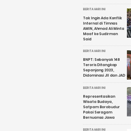
BERITA HARI INI
Tak Ingin Ada Konflik
Internal di Timnas
AMIN, Ahmad Ali Minta
Maaf ke Sudirman
Said
BERITA HARI INI
BNPT: Sebanyak 148
Teroris Ditangkap
Sepanjang 2023,
Didominasi JII dan JAD
BERITA HARI INI
Representasikan
Wisata Budaya,
Satpam Borobudur
Pakai Seragam
Bernuansa Jawa
BERITA HARI INI