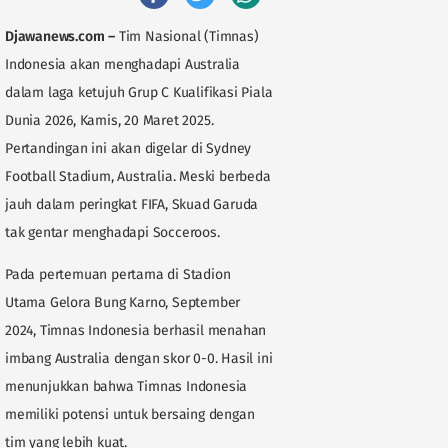
Djawanews.com
–
Tim Nasional (Timnas)
Indonesia akan menghadapi Australia
dalam laga ketujuh Grup C Kualifikasi Piala
Dunia 2026, Kamis, 20 Maret 2025.
Pertandingan ini akan digelar di Sydney
Football Stadium, Australia. Meski berbeda
jauh dalam peringkat FIFA, Skuad Garuda
tak gentar menghadapi Socceroos.
Pada pertemuan pertama di Stadion
Utama Gelora Bung Karno, September
2024, Timnas Indonesia berhasil menahan
imbang Australia dengan skor 0-0. Hasil ini
menunjukkan bahwa Timnas Indonesia
memiliki potensi untuk bersaing dengan
tim yang lebih kuat.