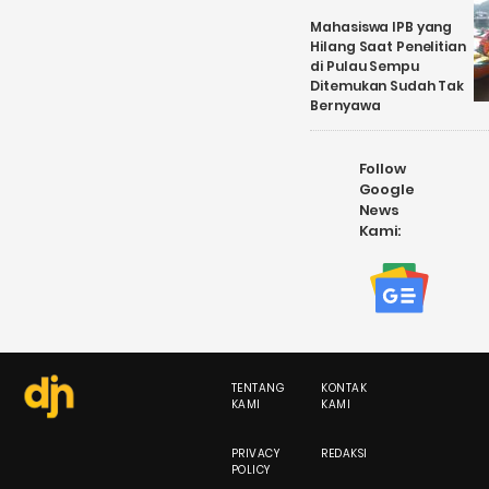
Mahasiswa IPB yang
Hilang Saat Penelitian
di Pulau Sempu
Ditemukan Sudah Tak
Bernyawa
Follow
Google
News
Kami:
TENTANG
KONTAK
KAMI
KAMI
PRIVACY
REDAKSI
POLICY