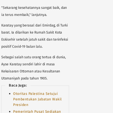
"Sekarang kesehatannya sangat baik, dan
ia terus membaik," lanjutnya.
Karatay yang berasal dari Emirdag, di Turki
barat. Ia dilarikan ke Rumah Sakit Kota
Eskisehir setelah jatuh sakit dan terinfeksi
positif Covid-19 bulan lalu.
Sebagai salah satu orang tertua di dunia,
Ayse Karatay sendiri lahir di masa
Kekaisaran Ottoman atau Kesultanan
Utsmaniyah pada tahun 1905.
Baca Juga:
Otoritas Palestina Setujui
Pembentukan Jabatan Wakil
Presiden
Pemerintah Pusat Sediakan