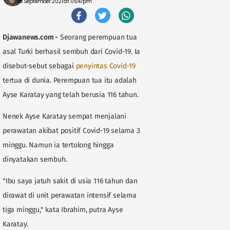
06 September 2021 at 05:47pm
Djawanews.com -
Seorang perempuan tua
asal Turki berhasil sembuh dari Covid-19. Ia
disebut-sebut sebagai
penyintas Covid-19
tertua di dunia. Perempuan tua itu adalah
Ayse Karatay yang telah berusia 116 tahun.
Nenek Ayse Karatay sempat menjalani
perawatan akibat positif Covid-19 selama 3
minggu. Namun ia tertolong hingga
dinyatakan sembuh.
"Ibu saya jatuh sakit di usia 116 tahun dan
dirawat di unit perawatan intensif selama
tiga minggu," kata Ibrahim, putra Ayse
Karatay.