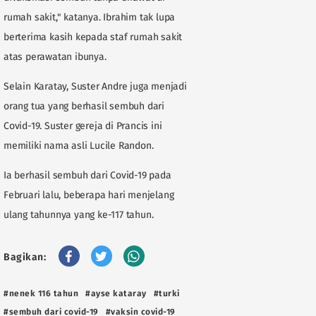
rumah sakit," katanya. Ibrahim tak lupa
berterima kasih kepada staf rumah sakit
atas perawatan ibunya.
Selain Karatay, Suster Andre juga menjadi
orang tua yang berhasil sembuh dari
Covid-19. Suster gereja di Prancis ini
memiliki nama asli Lucile Randon.
Ia berhasil sembuh dari Covid-19 pada
Februari lalu, beberapa hari menjelang
ulang tahunnya yang ke-117 tahun.
Bagikan:
#nenek 116 tahun
#ayse kataray
#turki
#sembuh dari covid-19
#vaksin covid-19