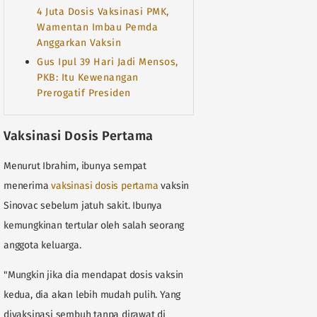
4 Juta Dosis Vaksinasi PMK,
Wamentan Imbau Pemda
Anggarkan Vaksin
Gus Ipul 39 Hari Jadi Mensos,
PKB: Itu Kewenangan
Prerogatif Presiden
Vaksinasi Dosis Pertama
Menurut Ibrahim, ibunya sempat
menerima
vaksinasi dosis pertama
vaksin
Sinovac sebelum jatuh sakit. Ibunya
kemungkinan tertular oleh salah seorang
anggota keluarga.
"Mungkin jika dia mendapat dosis vaksin
kedua, dia akan lebih mudah pulih. Yang
divaksinasi sembuh tanpa dirawat di