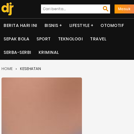
Masuk
BERITA HARI INI
BISNIS
LIFESTYLE
OTOMOTIF
SEPAK BOLA
SPORT
TEKNOLOGI
TRAVEL
SERBA-SERBI
KRIMINAL
HOME
KESEHATAN