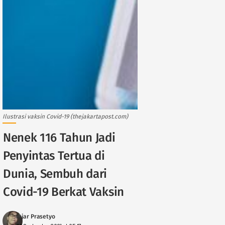
Ilustrasi vaksin Covid-19 (thejakartapost.com)
Nenek 116 Tahun Jadi
Penyintas Tertua di
Dunia, Sembuh dari
Covid-19 Berkat Vaksin
Fajar Prasetyo