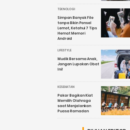
TEKNOLOGI
Simpan Banyak File
tanpa Bikin Ponsel
Lemot, Ketahui 7 Tips
Hemat Memori
Android
LIFESTYLE
Mudik Bersama Anak,
Jangan Lupakan Obat
Ini!
KESEHATAN
Pakar Bagikan Kiat
Memilih Olahraga
saat Menjalankan
Puasa Ramadan