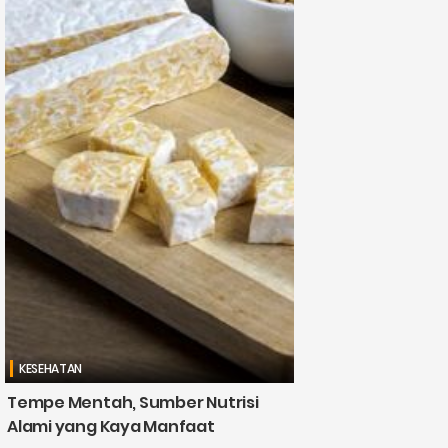
KESEHATAN
Tempe Mentah, Sumber Nutrisi
Alami yang Kaya Manfaat