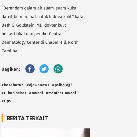
“Berendam dalam air suam-suam kuku
dapat bermanfaat untuk hidrasi kulit,” kata
Beth G. Goldstein, MD, dokter kulit
bersertifikat dan pendiri Central
Dermatology Center di Chapel Hill, North
Carolina.
Bagikan:
#kesehatan
#djawanews
#psikologi
#tubuh sehat
#mandi
#manfaat mandi
#tips
BERITA TERKAIT