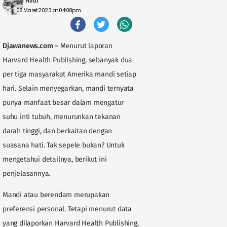
MS Hadi
05 Maret 2023 at 04:08pm
Djawanews.com
–
Menurut laporan
Harvard Health Publishing, sebanyak dua
per tiga masyarakat Amerika mandi setiap
hari. Selain menyegarkan, mandi ternyata
punya manfaat besar dalam mengatur
suhu inti tubuh, menurunkan tekanan
darah tinggi, dan berkaitan dengan
suasana hati. Tak sepele bukan? Untuk
mengetahui detailnya, berikut ini
penjelasannya.
Mandi atau berendam merupakan
preferensi personal. Tetapi menurut data
yang dilaporkan Harvard Health Publishing,