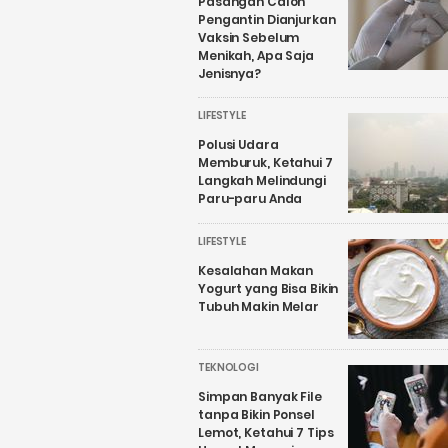
Pasangan Calon
Pengantin Dianjurkan
Vaksin Sebelum
Menikah, Apa Saja
Jenisnya?
LIFESTYLE
Polusi Udara
Memburuk, Ketahui 7
Langkah Melindungi
Paru-paru Anda
LIFESTYLE
Kesalahan Makan
Yogurt yang Bisa Bikin
Tubuh Makin Melar
TEKNOLOGI
Simpan Banyak File
tanpa Bikin Ponsel
Lemot, Ketahui 7 Tips