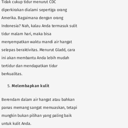
Tidak cukup tidur menurut CDC
diperkirakan dialami sepertiga orang
Amerika. Bagaimana dengan orang
Indonesia? Nah, kalau Anda termasuk sulit
tidur malam hari, maka bisa
menyempatkan waktu mandi air hangat
selepas beraktivitas. Menurut Gladd, cara
ini akan membantu Anda lebih mudah
tertidur dan mendapatkan tidur
berkualitas.
Melembapkan kulit
Berendam dalam air hangat atau bahkan
panas memang sangat memuaskan, tetapi
mungkin bukan pilihan yang paling baik
untuk kulit Anda.