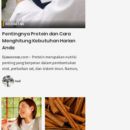
KESEHATAN
Pentingnya Protein dan Cara
Menghitung Kebutuhan Harian
Anda
Djawanews.com – Protein merupakan nutrisi
penting yang berperan dalam pembentukan
otot, perbaikan sel, dan sistem imun. Namun,
kebutuhan protein tiap orang tidaklah sama.
Faktor seperti usia, jenis ....
MS Hadi