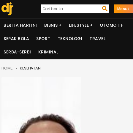
Masuk
BERITA HARI INI
BISNIS
LIFESTYLE
OTOMOTIF
SEPAK BOLA
SPORT
TEKNOLOGI
TRAVEL
SERBA-SERBI
KRIMINAL
HOME
KESEHATAN