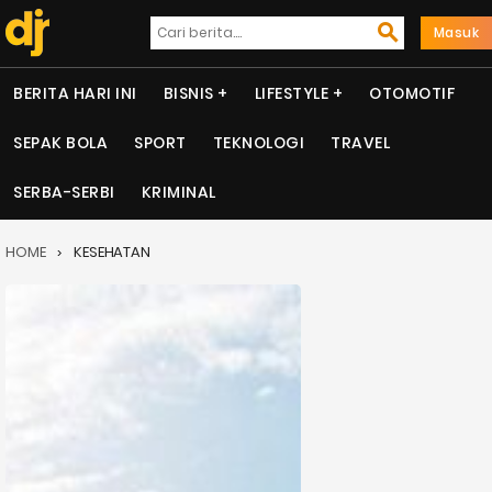
Masuk
BERITA HARI INI
BISNIS
LIFESTYLE
OTOMOTIF
SEPAK BOLA
SPORT
TEKNOLOGI
TRAVEL
SERBA-SERBI
KRIMINAL
HOME
KESEHATAN