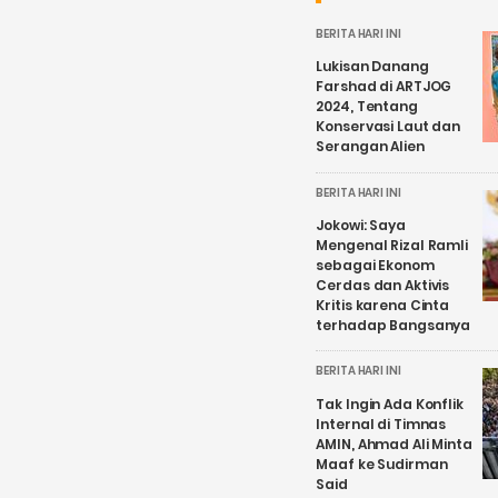
BERITA HARI INI
Lukisan Danang
Farshad di ARTJOG
2024, Tentang
Konservasi Laut dan
Serangan Alien
BERITA HARI INI
Jokowi: Saya
Mengenal Rizal Ramli
sebagai Ekonom
Cerdas dan Aktivis
Kritis karena Cinta
terhadap Bangsanya
BERITA HARI INI
Tak Ingin Ada Konflik
Internal di Timnas
AMIN, Ahmad Ali Minta
Maaf ke Sudirman
Said