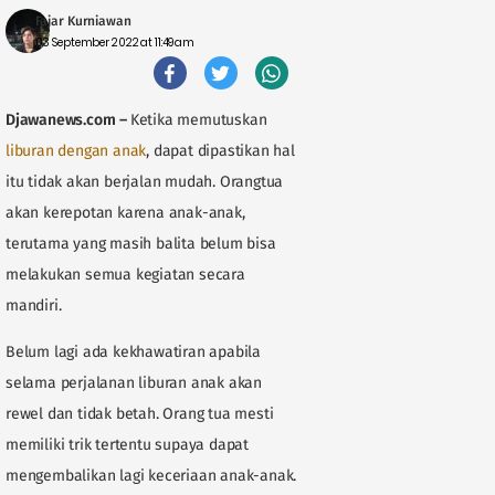
Fajar Kurniawan
03 September 2022 at 11:49am
Djawanews.com
–
Ketika memutuskan
liburan dengan anak
, dapat dipastikan hal
itu tidak akan berjalan mudah. Orangtua
akan kerepotan karena anak-anak,
terutama yang masih balita belum bisa
melakukan semua kegiatan secara
mandiri.
Belum lagi ada kekhawatiran apabila
selama perjalanan liburan anak akan
rewel dan tidak betah. Orang tua mesti
memiliki trik tertentu supaya dapat
mengembalikan lagi keceriaan anak-anak.