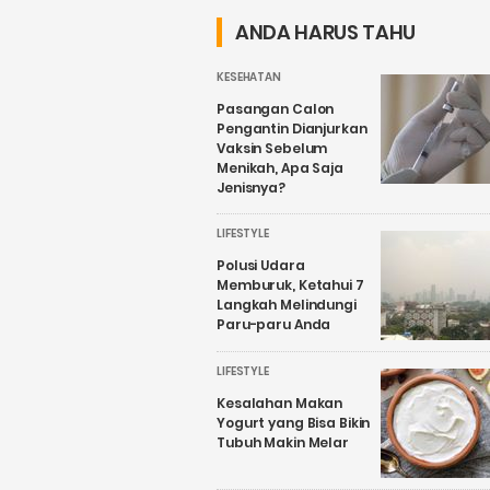
Kesehatan
Buka Puasa
ANDA HARUS TAHU
KESEHATAN
Pasangan Calon
Pengantin Dianjurkan
Vaksin Sebelum
Menikah, Apa Saja
Jenisnya?
LIFESTYLE
Polusi Udara
Memburuk, Ketahui 7
Langkah Melindungi
Paru-paru Anda
LIFESTYLE
Kesalahan Makan
Yogurt yang Bisa Bikin
Tubuh Makin Melar