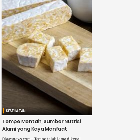
KESEHATAN
Tempe Mentah, Sumber Nutrisi
Alami yang Kaya Manfaat
Djawanews.com – Tempe telah lama dikenal