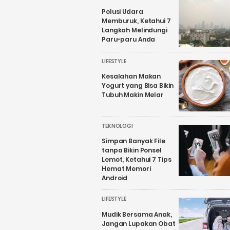
Polusi Udara
Memburuk, Ketahui 7
Langkah Melindungi
Paru-paru Anda
LIFESTYLE
Kesalahan Makan
Yogurt yang Bisa Bikin
Tubuh Makin Melar
TEKNOLOGI
Simpan Banyak File
tanpa Bikin Ponsel
Lemot, Ketahui 7 Tips
Hemat Memori
Android
LIFESTYLE
Mudik Bersama Anak,
Jangan Lupakan Obat