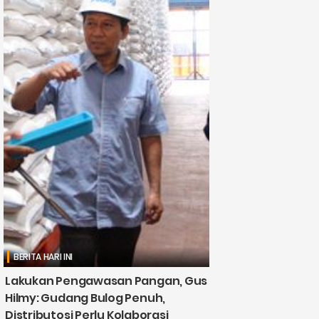
BERITA HARI INI
Lakukan Pengawasan Pangan, Gus
Hilmy: Gudang Bulog Penuh,
Distributosi Perlu Kolaborasi