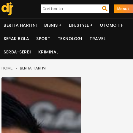
Masuk
BERITA HARI INI
BISNIS
LIFESTYLE
OTOMOTIF
SEPAK BOLA
SPORT
TEKNOLOGI
TRAVEL
SERBA-SERBI
KRIMINAL
HOME
BERITA HARI INI