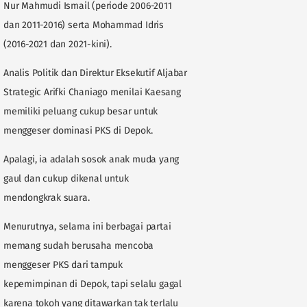
Nur Mahmudi Ismail (periode 2006-2011
dan 2011-2016) serta Mohammad Idris
(2016-2021 dan 2021-kini).
Analis Politik dan Direktur Eksekutif Aljabar
Strategic Arifki Chaniago menilai Kaesang
memiliki peluang cukup besar untuk
menggeser dominasi PKS di Depok.
Apalagi, ia adalah sosok anak muda yang
gaul dan cukup dikenal untuk
mendongkrak suara.
Menurutnya, selama ini berbagai partai
memang sudah berusaha mencoba
menggeser PKS dari tampuk
kepemimpinan di Depok, tapi selalu gagal
karena tokoh yang ditawarkan tak terlalu