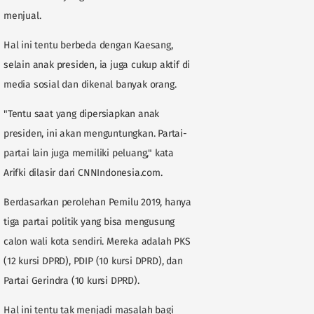
menjual.
Hal ini tentu berbeda dengan Kaesang,
selain anak presiden, ia juga cukup aktif di
media sosial dan dikenal banyak orang.
"Tentu saat yang dipersiapkan anak
presiden, ini akan menguntungkan. Partai-
partai lain juga memiliki peluang," kata
Arifki dilasir dari CNNIndonesia.com.
Berdasarkan perolehan Pemilu 2019, hanya
tiga partai politik yang bisa mengusung
calon wali kota sendiri. Mereka adalah PKS
(12 kursi DPRD), PDIP (10 kursi DPRD), dan
Partai Gerindra (10 kursi DPRD).
Hal ini tentu tak menjadi masalah bagi