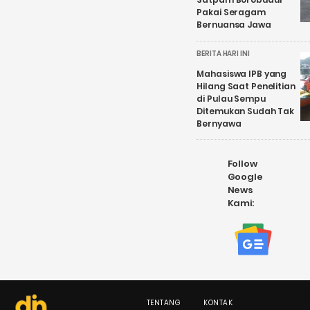
Pakai Seragam
Bernuansa Jawa
BERITA HARI INI
Mahasiswa IPB yang
Hilang Saat Penelitian
di Pulau Sempu
Ditemukan Sudah Tak
Bernyawa
Follow
Google
News
Kami:
TENTANG
KONTAK