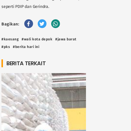
seperti PDIP dan Gerindra.
Bagikan:
#kaesang
#wali kota depok
#jawa barat
#pks
#berita hari ini
BERITA TERKAIT