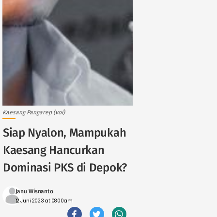
Kaesang Pangarep (voi)
Siap Nyalon, Mampukah
Kaesang Hancurkan
Dominasi PKS di Depok?
Janu Wisnanto
12 Juni 2023 at 08:00am