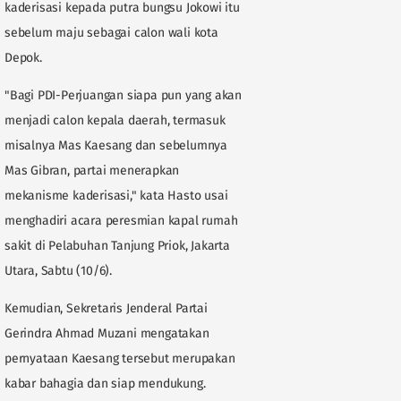
kaderisasi kepada putra bungsu Jokowi itu
sebelum maju sebagai calon wali kota
Depok.
"Bagi PDI-Perjuangan siapa pun yang akan
menjadi calon kepala daerah, termasuk
misalnya Mas Kaesang dan sebelumnya
Mas Gibran, partai menerapkan
mekanisme kaderisasi," kata Hasto usai
menghadiri acara peresmian kapal rumah
sakit di Pelabuhan Tanjung Priok, Jakarta
Utara, Sabtu (10/6).
Kemudian, Sekretaris Jenderal Partai
Gerindra Ahmad Muzani mengatakan
pernyataan Kaesang tersebut merupakan
kabar bahagia dan siap mendukung.