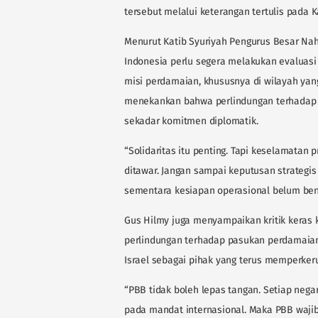
tersebut melalui keterangan tertulis pada K
Menurut Katib Syuriyah Pengurus Besar Nah
Indonesia perlu segera melakukan evaluas
misi perdamaian, khususnya di wilayah yang
menekankan bahwa perlindungan terhadap pr
sekadar komitmen diplomatik.
“Solidaritas itu penting. Tapi keselamatan 
ditawar. Jangan sampai keputusan strategis 
sementara kesiapan operasional belum ben
Gus Hilmy juga menyampaikan kritik keras 
perlindungan terhadap pasukan perdamaian
Israel sebagai pihak yang terus memperkeru
“PBB tidak boleh lepas tangan. Setiap ne
pada mandat internasional. Maka PBB waji