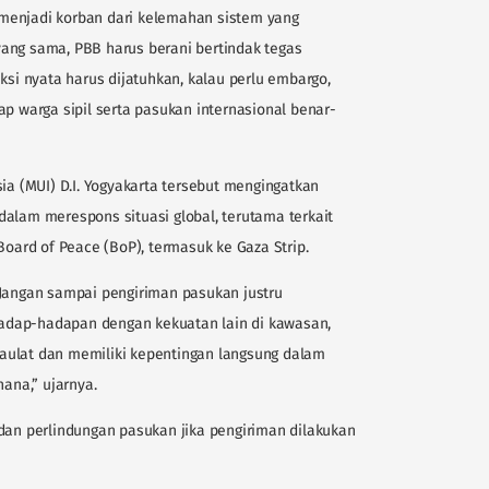
menjadi korban dari kelemahan sistem yang
ang sama, PBB harus berani bertindak tegas
ksi nyata harus dijatuhkan, kalau perlu embargo,
ap warga sipil serta pasukan internasional benar-
sia (MUI) D.I. Yogyakarta tersebut mengingatkan
alam merespons situasi global, terutama terkait
ard of Peace (BoP), termasuk ke Gaza Strip.
 Jangan sampai pengiriman pasukan justru
adap-hadapan dengan kekuatan lain di kawasan,
aulat dan memiliki kepentingan langsung dalam
hana,” ujarnya.
 dan perlindungan pasukan jika pengiriman dilakukan