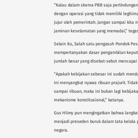
“Kalau dalam skema PBB saja perlindungan
dengan operasi yang tidak memiliki legitima
jujur oleh pemerintah. Jangan sampai kita
jaminan keselamatan yang memadai,” tega
Selain itu, Salah satu pengasuh Pondok Pe
mempertanyakan dasar pengambilan keputu
jumlah besar yang disebut-sebut mencapai 
“Apakah kebijakan sebesar ini sudah menda
Ini menyangkut nyawa ribuan prajurit. Tida
sampai ribuan, maka ini bukan lagi kebijaka
mekanisme konstitusional,” katanya.
Gus Hilmy pun mengingatkan bahwa langkah
menjadi preseden buruk dalam tata kelola
negara.