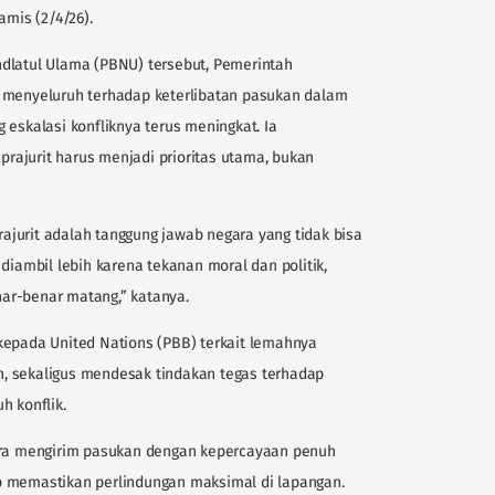
amis (2/4/26).
dlatul Ulama (PBNU) tersebut, Pemerintah
i menyeluruh terhadap keterlibatan pasukan dalam
 eskalasi konfliknya terus meningkat. Ia
ajurit harus menjadi prioritas utama, bukan
prajurit adalah tanggung jawab negara yang tidak bisa
diambil lebih karena tekanan moral dan politik,
ar-benar matang,” katanya.
kepada United Nations (PBB) terkait lemahnya
, sekaligus mendesak tindakan tegas terhadap
h konflik.
gara mengirim pasukan dengan kepercayaan penuh
b memastikan perlindungan maksimal di lapangan.