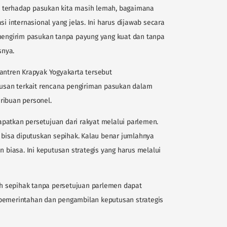
 terhadap pasukan kita masih lemah, bagaimana
si internasional yang jelas. Ini harus dijawab secara
 mengirim pasukan tanpa payung yang kuat dan tanpa
snya.
santren Krapyak Yogyakarta tersebut
san terkait rencana pengiriman pasukan dalam
ribuan personel.
patkan persetujuan dari rakyat melalui parlemen.
k bisa diputuskan sepihak. Kalau benar jumlahnya
n biasa. Ini keputusan strategis yang harus melalui
 sepihak tanpa persetujuan parlemen dapat
 pemerintahan dan pengambilan keputusan strategis