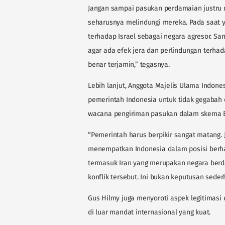
Jangan sampai pasukan perdamaian justru 
seharusnya melindungi mereka. Pada saat y
terhadap Israel sebagai negara agresor. San
agar ada efek jera dan perlindungan terhad
benar terjamin,” tegasnya.
Lebih lanjut, Anggota Majelis Ulama Indone
pemerintah Indonesia untuk tidak gegabah d
wacana pengiriman pasukan dalam skema Bo
“Pemerintah harus berpikir sangat matang.
menempatkan Indonesia dalam posisi berh
termasuk Iran yang merupakan negara berd
konflik tersebut. Ini bukan keputusan seder
Gus Hilmy juga menyoroti aspek legitimasi
di luar mandat internasional yang kuat.