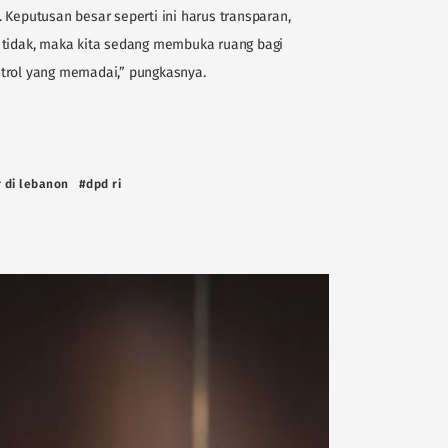
 Keputusan besar seperti ini harus transparan,
 tidak, maka kita sedang membuka ruang bagi
trol yang memadai,” pungkasnya.
r di lebanon
#dpd ri