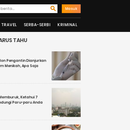
Masuk
TRAVEL
SERBA-SERBI
KRIMINAL
ARUS TAHU
on Pengantin Dianjurkan
um Menikah, Apa Saja
 Memburuk, Ketahui 7
ndungi Paru-paru Anda