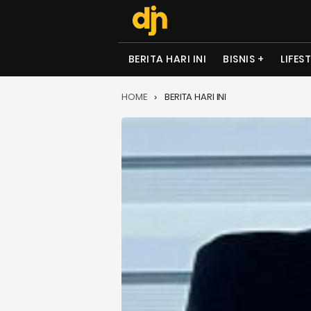
BERITA HARI INI
BISNIS
LIFES
HOME
BERITA HARI INI