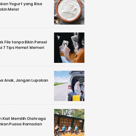
kan Yogurt yang Bisa
akin Melar
 File tanpa Bikin Ponsel
ui 7 Tips Hemat Memori
a Anak, Jangan Lupakan
n Kiat Memilih Olahraga
ankan Puasa Ramadan