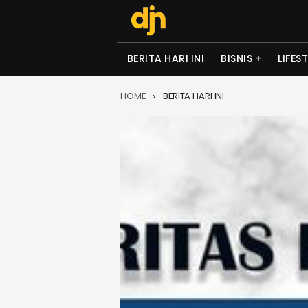
BERITA HARI INI
BISNIS
LIFES
HOME
BERITA HARI INI