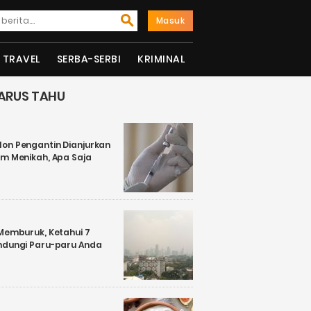
Masuk
TRAVEL
SERBA-SERBI
KRIMINAL
ARUS TAHU
on Pengantin Dianjurkan
um Menikah, Apa Saja
 Memburuk, Ketahui 7
ndungi Paru-paru Anda