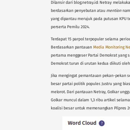
Dilansir dari blog.netray.id: Netray melakuk
berdasarkan penyebutan atau
mention
nama
yang dipantau merujuk pada putusan KPU terk
perserta Pemilu 2024.
Terdapat 15 parpol terpopuler selama perio
Berdasarkan pantauan
Media Monitoring Ne
pertama menggeser Partai Demokrat yang s
Demokrat turun di urutan kedua diikuti oleh 
Jika mengingat pemantauan pekan-pekan se
besar partai politik populer. Justru yang b
melorot. Dari pantauan Netray, Golkar ungg
Golkar muncul dalam 1,3 ribu artikel sela
koalisi besar untuk memenangkan Pilpres 2