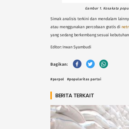
Gambar 1. Kosakata popu
Simak analisis terkini dan mendalam lainn
atau menggunakan percobaan gratis di
netr
yang sedang berkembang sesuai kebutuha
Editor: Irwan Syambudi
Bagikan:
#parpol
#popularitas partai
BERITA TERKAIT