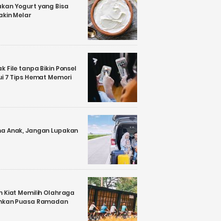
kan Yogurt yang Bisa
akin Melar
 File tanpa Bikin Ponsel
ui 7 Tips Hemat Memori
a Anak, Jangan Lupakan
n Kiat Memilih Olahraga
ankan Puasa Ramadan