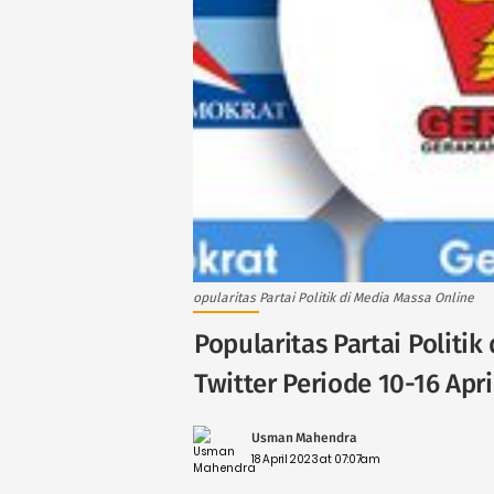
opularitas Partai Politik di Media Massa Online
Popularitas Partai Politi
Twitter Periode 10-16 Apri
Usman Mahendra
18 April 2023 at 07:07am