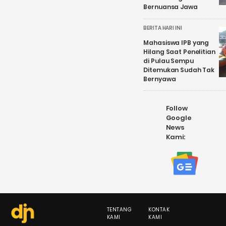
Bernuansa Jawa
BERITA HARI INI
Mahasiswa IPB yang
Hilang Saat Penelitian
di Pulau Sempu
Ditemukan Sudah Tak
Bernyawa
Follow
Google
News
Kami:
TENTANG
KONTAK
KAMI
KAMI