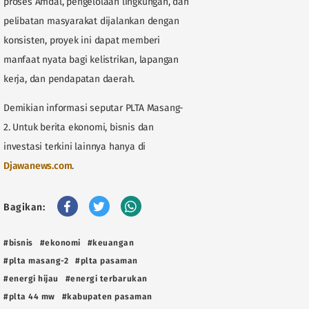
proses Amdal, pengelolaan lingkungan, dan
pelibatan masyarakat dijalankan dengan
konsisten, proyek ini dapat memberi
manfaat nyata bagi kelistrikan, lapangan
kerja, dan pendapatan daerah.
Demikian informasi seputar PLTA Masang-
2. Untuk berita ekonomi, bisnis dan
investasi terkini lainnya hanya di
Djawanews.com
.
Bagikan:
#bisnis
#ekonomi
#keuangan
#plta masang-2
#plta pasaman
#energi hijau
#energi terbarukan
#plta 44 mw
#kabupaten pasaman