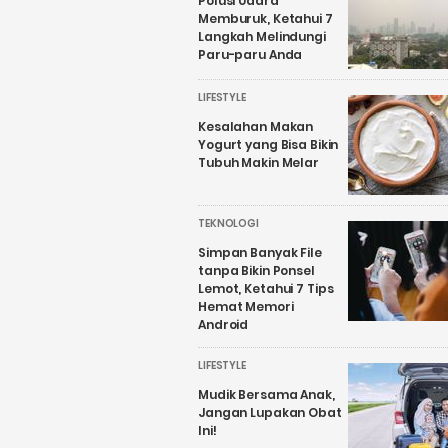
Polusi Udara
Memburuk, Ketahui 7
Langkah Melindungi
Paru-paru Anda
LIFESTYLE
Kesalahan Makan
Yogurt yang Bisa Bikin
Tubuh Makin Melar
TEKNOLOGI
Simpan Banyak File
tanpa Bikin Ponsel
Lemot, Ketahui 7 Tips
Hemat Memori
Android
LIFESTYLE
Mudik Bersama Anak,
Jangan Lupakan Obat
Ini!