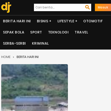
Masuk
BERITA HARI INI
BISNIS
LIFESTYLE
OTOMOTIF
SEPAK BOLA
SPORT
TEKNOLOGI
TRAVEL
SERBA-SERBI
KRIMINAL
HOME
BERITA HARI INI