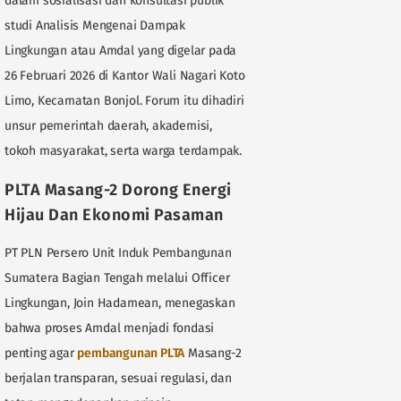
dalam sosialisasi dan konsultasi publik
studi Analisis Mengenai Dampak
Lingkungan atau Amdal yang digelar pada
26 Februari 2026 di Kantor Wali Nagari Koto
Limo, Kecamatan Bonjol. Forum itu dihadiri
unsur pemerintah daerah, akademisi,
tokoh masyarakat, serta warga terdampak.
PLTA Masang-2 Dorong Energi
Hijau Dan Ekonomi Pasaman
PT PLN Persero Unit Induk Pembangunan
Sumatera Bagian Tengah melalui Officer
Lingkungan, Join Hadamean, menegaskan
bahwa proses Amdal menjadi fondasi
penting agar
pembangunan PLTA
Masang-2
berjalan transparan, sesuai regulasi, dan