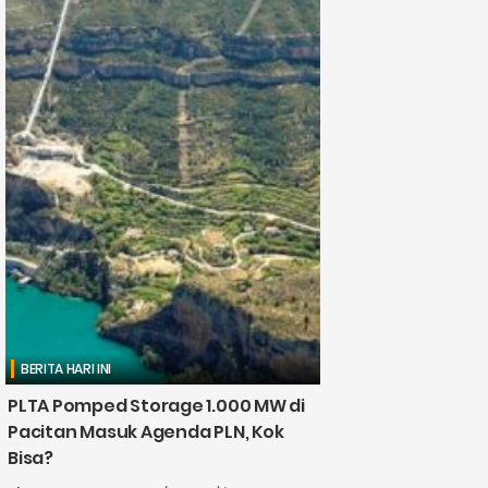
BERITA HARI INI
PLTA Pomped Storage 1.000 MW di
Pacitan Masuk Agenda PLN, Kok
Bisa?