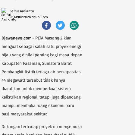
Saiful Ardianto
03 Maret 2026 at 01:20pm
Djawanews.com -
PLTA Masang-2 kian
menguat sebagai salah satu proyek energi
hijau yang dinilai penting bagi masa depan
Kabupaten Pasaman, Sumatera Barat.
Pembangkit listrik tenaga air berkapasitas
44 megawatt tersebut tidak hanya
diarahkan untuk memperkuat sistem
kelistrikan regional, tetapi juga dipandang
mampu membuka ruang ekonomi baru
bagi masyarakat sekitar.
Dukungan terhadap proyek ini mengemuka