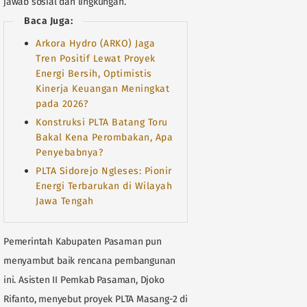
jawab sosial dan lingkungan.
Baca Juga:
Arkora Hydro (ARKO) Jaga
Tren Positif Lewat Proyek
Energi Bersih, Optimistis
Kinerja Keuangan Meningkat
pada 2026?
Konstruksi PLTA Batang Toru
Bakal Kena Perombakan, Apa
Penyebabnya?
PLTA Sidorejo Ngleses: Pionir
Energi Terbarukan di Wilayah
Jawa Tengah
Pemerintah Kabupaten Pasaman pun
menyambut baik rencana pembangunan
ini. Asisten II Pemkab Pasaman, Djoko
Rifanto, menyebut proyek PLTA Masang-2 di