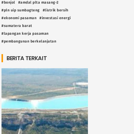
#bonjol
#amdal plta masang-2
#pln uip sumbagteng
#listrik bersih
#ekonomi pasaman
#investasi energi
#sumatera barat
#lapangan kerja pasaman
#pembangunan berkelanjutan
BERITA TERKAIT