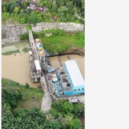
untuk Energi
Hijau, Makin
Ngacir?