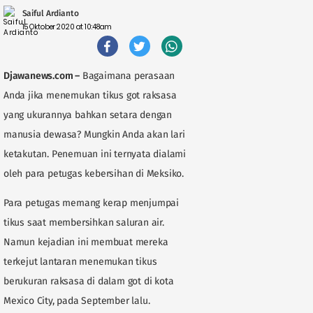
Saiful Ardianto
15 Oktober 2020 at 10:48am
Djawanews.com –
Bagaimana perasaan
Anda jika menemukan tikus got raksasa
yang ukurannya bahkan setara dengan
manusia dewasa? Mungkin Anda akan lari
ketakutan. Penemuan ini ternyata dialami
oleh para petugas kebersihan di Meksiko.
Para petugas memang kerap menjumpai
tikus saat membersihkan saluran air.
Namun kejadian ini membuat mereka
terkejut lantaran menemukan tikus
berukuran raksasa di dalam got di kota
Mexico City, pada September lalu.