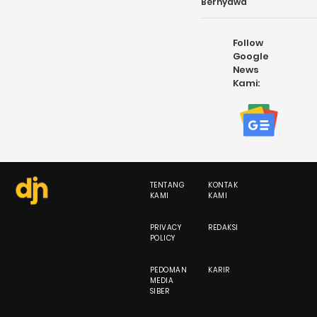
Bernyawa
Follow
Google
News
Kami:
TENTANG
KONTAK
KAMI
KAMI
PRIVACY
REDAKSI
POLICY
PEDOMAN
KARIR
MEDIA
SIBER