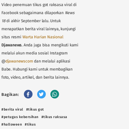
Video penemuan tikus got raksasa viral di
Facebook sebagaimana dilaporkan
News
18
di akhir September lalu. Untuk
menapatkan berita viral lainnya, kunjungi
situs resmi
Warta Harian Nasional
Djawanews
. Anda juga bisa mengikuti kami
melalui akun media sosial Instagram
@
djawanewscom
dan melalui aplikasi
Babe. Hubungi kami untuk membagikan
foto, video, artikel, dan berita lainnya.
Bagikan:
#berita viral
#tikus got
#petugas kebersihan
#tikus raksasa
#halloween
#tikus