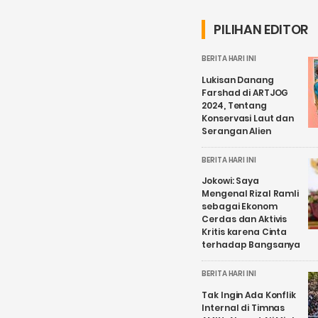
PILIHAN EDITOR
BERITA HARI INI
Lukisan Danang
Farshad di ARTJOG
2024, Tentang
Konservasi Laut dan
Serangan Alien
BERITA HARI INI
Jokowi: Saya
Mengenal Rizal Ramli
sebagai Ekonom
Cerdas dan Aktivis
Kritis karena Cinta
terhadap Bangsanya
BERITA HARI INI
Tak Ingin Ada Konflik
Internal di Timnas