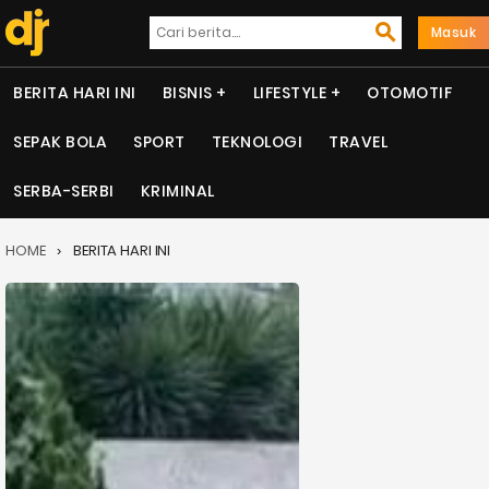
Masuk
BERITA HARI INI
BISNIS
LIFESTYLE
OTOMOTIF
SEPAK BOLA
SPORT
TEKNOLOGI
TRAVEL
SERBA-SERBI
KRIMINAL
HOME
BERITA HARI INI