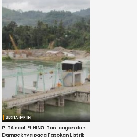
BERITA HARI INI
PLTA saat EL NINO: Tantangan dan
Dampaknya pada Pasokan Listrik