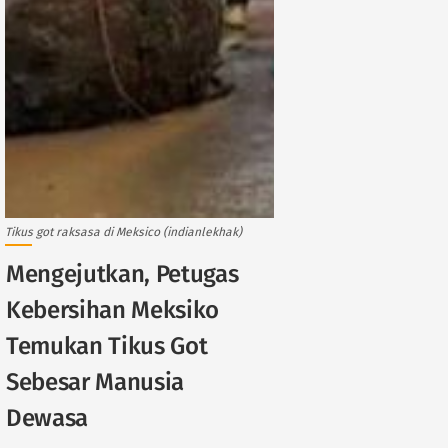
Tikus got raksasa di Meksico (indianlekhak)
Mengejutkan, Petugas
Kebersihan Meksiko
Temukan Tikus Got
Sebesar Manusia
Dewasa