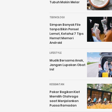
Tubuh Makin Melar
TEKNOLOGI
Simpan Banyak File
tanpa Bikin Ponsel
Lemot, Ketahui 7 Tips
Hemat Memori
Android
LIFESTYLE
Mudik Bersama Anak,
Jangan Lupakan Obat
Ini!
KESEHATAN
Pakar Bagikan Kiat
Memilih Olahraga
saat Menjalankan
Puasa Ramadan