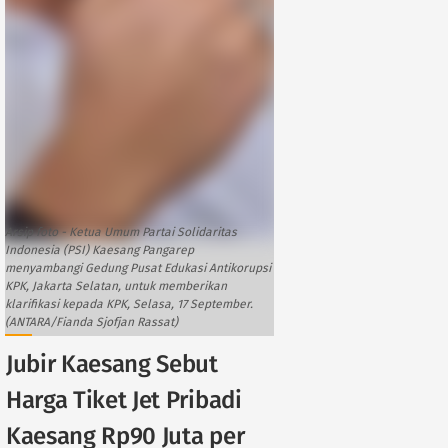
Arsip foto - Ketua Umum Partai Solidaritas
Indonesia (PSI) Kaesang Pangarep
menyambangi Gedung Pusat Edukasi Antikorupsi
KPK, Jakarta Selatan, untuk memberikan
klarifikasi kepada KPK, Selasa, 17 September.
(ANTARA/Fianda Sjofjan Rassat)
Jubir Kaesang Sebut
Harga Tiket Jet Pribadi
Kaesang Rp90 Juta per