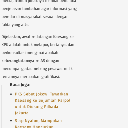
media, namun pihaknya menilai perlu ada
penjelasan tambahan agar informasi yang
beredar di masyarakat sesuai dengan
fakta yang ada.
Dijelaskan, awal kedatangan Kaesang ke
KPK adalah untuk melapor, bertanya, dan
berkonsultasi mengenai apakah
keberangkatannya ke AS dengan
menumpang atau nebeng pesawat milik
temannya merupakan gratifikasi.
Baca Juga:
PKS Sebut Jokowi Tawarkan
Kaesang ke Sejumlah Parpol
untuk Diusung Pilkada
Jakarta
Siap Nyalon, Mampukah
Kaesang Hancurkan