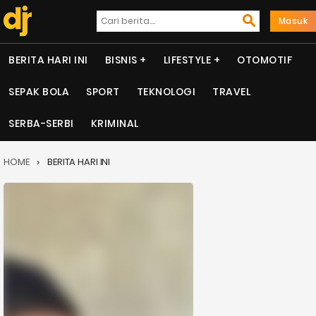
Masuk
BERITA HARI INI
BISNIS
LIFESTYLE
OTOMOTIF
SEPAK BOLA
SPORT
TEKNOLOGI
TRAVEL
SERBA-SERBI
KRIMINAL
HOME
BERITA HARI INI