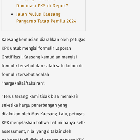
Dominasi PKS di Depok?
Jalan Mulus Kaesang
Pangarep Tatap Pemilu 2024
Kaesang kemudian diarahkan oleh petugas
KPK untuk mengisi formulir Laporan
Gratifikasi. Kaesang kemudian mengisi
formulir tersebut dan salah satu kolom di
formulir tersebut adalah
"harga/nilai/taksiran".
"Terus terang, kami tidak bisa menaksir
seketika harga penerbangan yang
dilakukan oleh Mas Kaesang. Lalu, petugas
KPK menjelaskan bahwa hal ini hanya self-
assessment, nilai yang ditaksir oleh