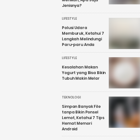
Jenisnya?
LIFESTYLE
Polusi Udara
Memburuk, Ketahui 7
Langkah Melindungi
Paru-paru Anda
LIFESTYLE
Kesalahan Makan
Yogurt yang Bisa Bikin
Tubuh Makin Melar
TEKNOLOGI
Simpan Banyak File
tanpa Bikin Ponsel
Lemot, Ketahui 7 Tips
Hemat Memori
Android