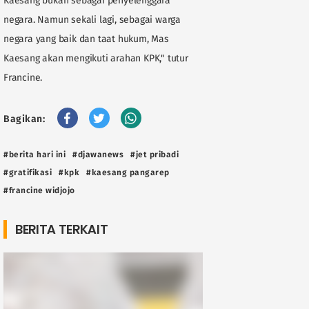
Kaesang bukan sebagai penyelenggara
negara. Namun sekali lagi, sebagai warga
negara yang baik dan taat hukum, Mas
Kaesang akan mengikuti arahan KPK," tutur
Francine.
Bagikan:
#berita hari ini
#djawanews
#jet pribadi
#gratifikasi
#kpk
#kaesang pangarep
#francine widjojo
BERITA TERKAIT