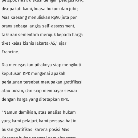
pelapor. Hasil diskusi dengan petugas KPK,
disepakati kami, kuasa hukum dan jubir,
Mas Kaesang menuliskan Rp90 juta per
orang sebagai angka self-assessment,
taksiran sementara merujuk kepada harga
tiket kelas bisnis Jakarta-AS," ujar
Francine.
Dia menegaskan pihaknya siap mengikuti
keputusan KPK mengenai apakah
perjalanan tersebut merupakan gratifikasi
atau bukan, dan siap membayar sesuai
dengan harga yang ditetapkan KPK.
"Namun demikian, atas analisa hukum
yang kami pelajari, kami percaya hal ini
bukan gratifikasi karena posisi Mas