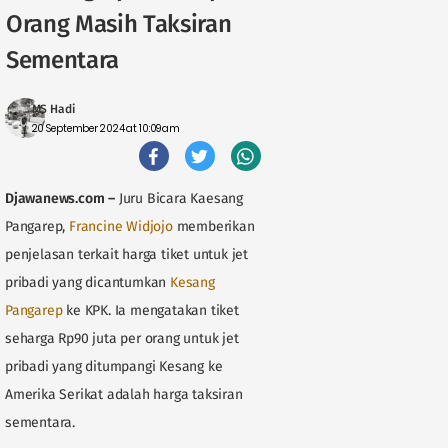
Orang Masih Taksiran
Sementara
MS Hadi
20 September 2024 at 10:09am
Djawanews.com
–
Juru Bicara Kaesang
Pangarep,
Francine Widjojo
memberikan
penjelasan terkait harga tiket untuk jet
pribadi yang dicantumkan
Kesang
Pangarep
ke KPK. Ia mengatakan tiket
seharga Rp90 juta per orang untuk jet
pribadi yang ditumpangi Kesang ke
Amerika Serikat adalah harga taksiran
sementara.