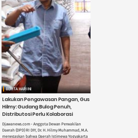
BERITA HARI INI
Lakukan Pengawasan Pangan, Gus
Hilmy: Gudang Bulog Penuh,
Distributosi Perlu Kolaborasi
Djawanews.com - Anggota Dewan Perwakilan
Daerah (DPD) RI DIY, Dr. H. Hilmy Muhammad, M.A.
menegaskan bahwa Daerah Istimewa Yogyakarta