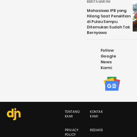
BERITA HARI INI
Mahasiswa IPB yang
Hilang Saat Penelitian
di Pulau Sempu
Ditemukan Sudah Tak
Bernyawa
Follow
Google
News
Kami:
TENTANG
KONTAK
KAMI
KAMI
PRIVACY
REDAKSI
POLICY