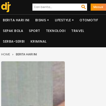
Masuk
BERITA HARI INI
BISNIS
LIFESTYLE
OTOMOTIF
SEPAK BOLA
SPORT
TEKNOLOGI
TRAVEL
SERBA-SERBI
KRIMINAL
HOME
BERITA HARI INI