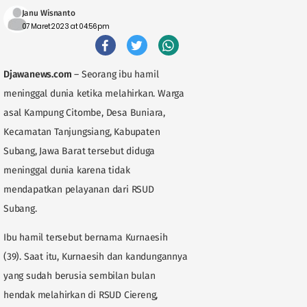
Janu Wisnanto
07 Maret 2023 at 04:56pm
Djawanews.com
– Seorang ibu hamil
meninggal dunia ketika melahirkan. Warga
asal Kampung Citombe, Desa Buniara,
Kecamatan Tanjungsiang, Kabupaten
Subang, Jawa Barat tersebut diduga
meninggal dunia karena tidak
mendapatkan pelayanan dari RSUD
Subang.
Ibu hamil tersebut bernama Kurnaesih
(39). Saat itu, Kurnaesih dan kandungannya
yang sudah berusia sembilan bulan
hendak melahirkan di RSUD Ciereng,