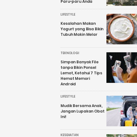
Paru-paru Anda
LIFESTYLE
Kesalahan Makan
Yogurt yang Bisa Bikin
Tubuh Makin Melar
TEKNOLOGI
Simpan Banyak File
tanpa Bikin Ponsel
Lemot, Ketahui 7 Tips
Hemat Memori
Android
LIFESTYLE
Mudik Bersama Anak,
Jangan Lupakan Obat
Ini!
KESEHATAN