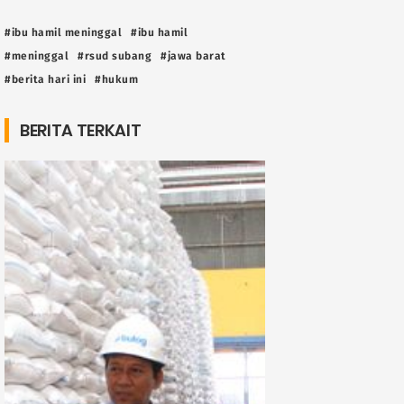
#ibu hamil meninggal
#ibu hamil
#meninggal
#rsud subang
#jawa barat
#berita hari ini
#hukum
BERITA TERKAIT