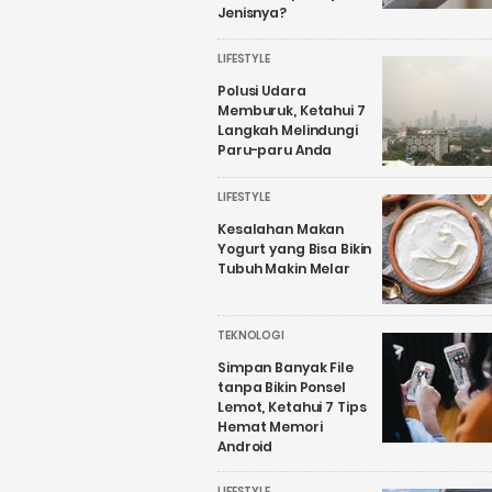
Jenisnya?
LIFESTYLE
Polusi Udara
Memburuk, Ketahui 7
Langkah Melindungi
Paru-paru Anda
LIFESTYLE
Kesalahan Makan
Yogurt yang Bisa Bikin
Tubuh Makin Melar
TEKNOLOGI
Simpan Banyak File
tanpa Bikin Ponsel
Lemot, Ketahui 7 Tips
Hemat Memori
Android
LIFESTYLE