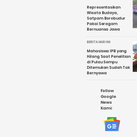
Representasikan
Wisata Budaya,
Satpam Borobudur
Pakai Seragam
Bernuansa Jawa
BERITA HARI INI
Mahasiswa IPB yang
Hilang Saat Penelitian
di Pulau Sempu
Ditemukan Sudah Tak
Bernyawa
Follow
Google
News
Kami: