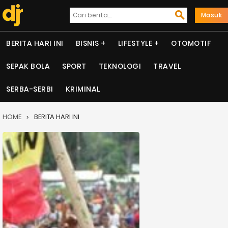
Masuk
BERITA HARI INI
BISNIS
LIFESTYLE
OTOMOTIF
SEPAK BOLA
SPORT
TEKNOLOGI
TRAVEL
SERBA-SERBI
KRIMINAL
HOME
BERITA HARI INI