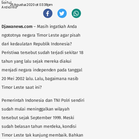
25 Agustus 2020 at 03:38pm
Djawanews.com
– Masih ingatkah Anda
ngototnya negara Timor Leste agar pisah
dari kedaulatan Republik Indonesia?
Peristiwa tersebut sudah terjadi sekitar 18
tahun yang lalu sejak mereka diakui
menjadi negara independen pada tanggal
20 Mei 2002 lalu. Lalu, bagaimana nasib
Timor Leste saat ini?
Pemerintah Indonesia dan TNI Polri sendiri
sudah mulai meninggalkan wilayah
tersebut sejak September 1999. Meski
sudah belasan tahun merdeka, kondisi
Timor Leste tak kunjung membaik. Bahkan