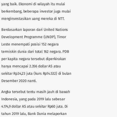
yang baik. Ekonomi di wilayah itu mulai
berkembang, beberapa investor juga mulai
menginvestasikan uang mereka di NTT.
Berdasarkan laporan dari United Nations
Development Programme (UNDP), Timor
Leste menempati posisi 152 negara
termiskin dunia dari total 162 negara. PDB
per kapita negara tersebut diperkirakan
hanya mencapai 2.356 dollar AS atau
sekitar Rp34,23 juta (kurs Rp14.532) di bulan
Desember 2020 nanti.
Angka tersebut tentu masih jauh di bawah
Indonesia, yang pada 2019 lalu sebesar
4.174,9 dollar AS atau sekitar Rp60 juta. Di
tahun 2019 lalu, Bank Dunia melaporkan