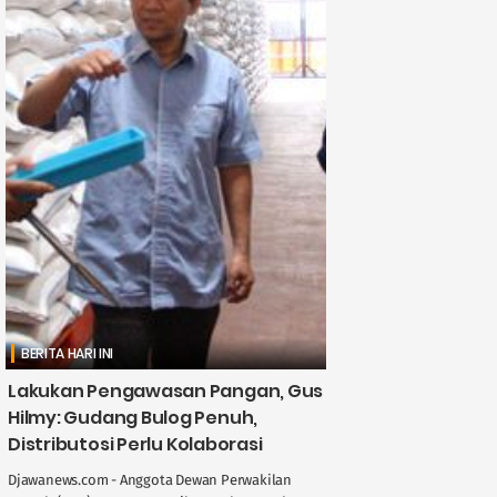
BERITA HARI INI
Lakukan Pengawasan Pangan, Gus
Hilmy: Gudang Bulog Penuh,
Distributosi Perlu Kolaborasi
Djawanews.com - Anggota Dewan Perwakilan