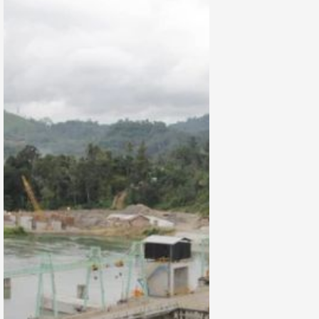
Pendanaan £1,1
Miliar