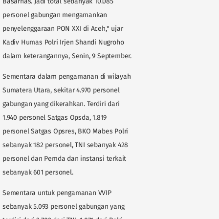
Basarnas. Jadi total sebanyak 10.085
personel gabungan mengamankan
penyelenggaraan PON XXI di Aceh," ujar
Kadiv Humas Polri Irjen Shandi Nugroho
dalam keterangannya, Senin, 9 September.
Sementara dalam pengamanan di wilayah
Sumatera Utara, sekitar 4.970 personel
gabungan yang dikerahkan. Terdiri dari
1.940 personel Satgas Opsda, 1.819
personel Satgas Opsres, BKO Mabes Polri
sebanyak 182 personel, TNI sebanyak 428
personel dan Pemda dan instansi terkait
sebanyak 601 personel.
Sementara untuk pengamanan VVIP
sebanyak 5.093 personel gabungan yang