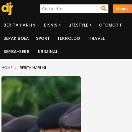
Masuk
BERITA HARI INI
BISNIS
LIFESTYLE
OTOMOTIF
SEPAK BOLA
SPORT
TEKNOLOGI
TRAVEL
SERBA-SERBI
KRIMINAL
HOME
BERITA HARI INI