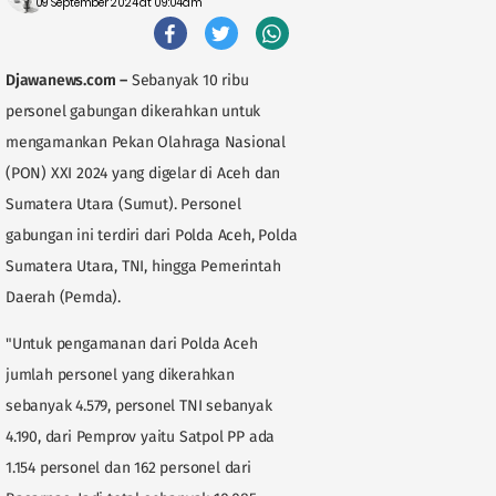
09 September 2024 at 09:04am
Djawanews.com
–
Sebanyak 10 ribu
personel gabungan dikerahkan untuk
mengamankan Pekan Olahraga Nasional
(PON) XXI 2024 yang digelar di Aceh dan
Sumatera Utara (Sumut). Personel
gabungan ini terdiri dari Polda Aceh, Polda
Sumatera Utara, TNI, hingga Pemerintah
Daerah (Pemda).
"Untuk pengamanan dari Polda Aceh
jumlah personel yang dikerahkan
sebanyak 4.579, personel TNI sebanyak
4.190, dari Pemprov yaitu Satpol PP ada
1.154 personel dan 162 personel dari