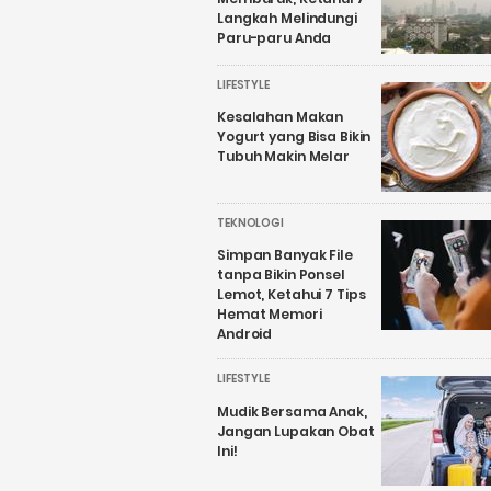
Langkah Melindungi
Paru-paru Anda
LIFESTYLE
Kesalahan Makan
Yogurt yang Bisa Bikin
Tubuh Makin Melar
TEKNOLOGI
Simpan Banyak File
tanpa Bikin Ponsel
Lemot, Ketahui 7 Tips
Hemat Memori
Android
LIFESTYLE
Mudik Bersama Anak,
Jangan Lupakan Obat
Ini!