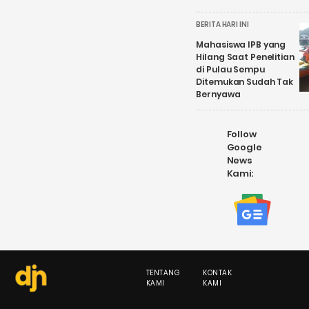
BERITA HARI INI
Mahasiswa IPB yang
Hilang Saat Penelitian
di Pulau Sempu
Ditemukan Sudah Tak
Bernyawa
Follow
Google
News
Kami:
TENTANG
KONTAK
KAMI
KAMI